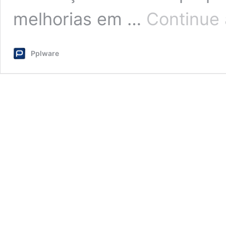
melhorias em …
Continue 
Pplware