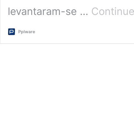
levantaram-se …
Continue
Pplware