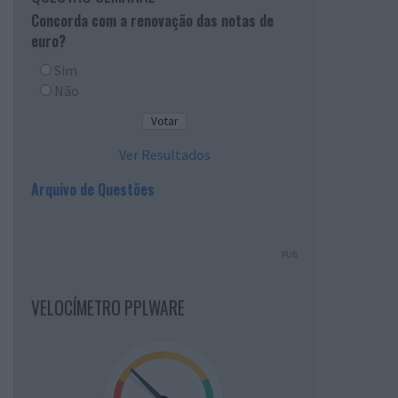
Concorda com a renovação das notas de
euro?
Sim
Não
Ver Resultados
Arquivo de Questões
PUB
VELOCÍMETRO PPLWARE