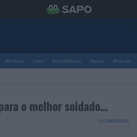
Windows
Linux
Smartphones
Humor
Motores
 para o melhor soldado…
19 COMENTÁRIOS