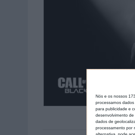
Nós e os nossos 17
processamos dados p
para publicidade e 
desenvolvimento de 
dados de geolocaliza
processamento por n
alternativa, pode ac