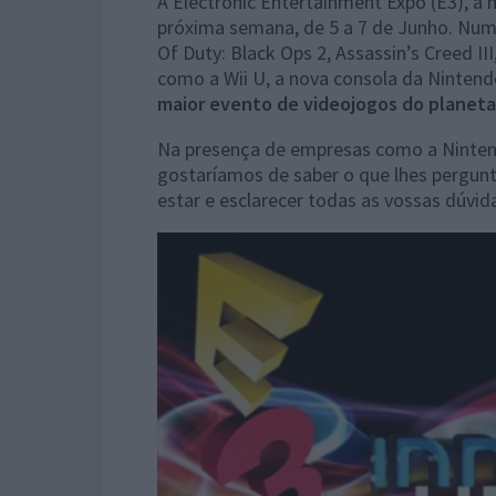
A Electronic Entertainment Expo (E3), a 
próxima semana, de 5 a 7 de Junho. Nu
Of Duty: Black Ops 2, Assassin’s Creed I
como a Wii U, a nova consola da Nintend
maior evento de videojogos do planeta
Na presença de empresas como a Nintendo
gostaríamos de saber o que lhes pergunt
estar e esclarecer todas as vossas dúvid