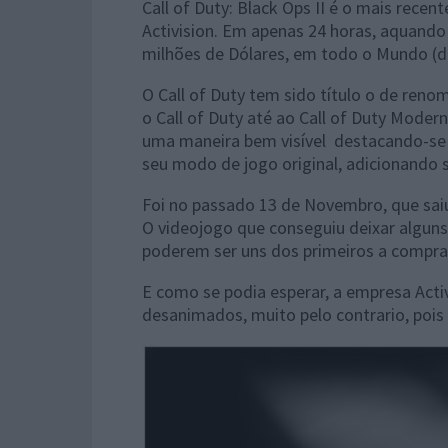
Call of Duty: Black Ops II é o mais recen
Activision. Em apenas 24 horas, aquando
milhões de Dólares, em todo o Mundo (da
O Call of Duty tem sido título o de ren
o Call of Duty até ao Call of Duty Modern
uma maneira bem visível destacando-se p
seu modo de jogo original, adicionando 
Foi no passado 13 de Novembro, que saiu
O videojogo que conseguiu deixar alguns
poderem ser uns dos primeiros a comprar 
E como se podia esperar, a empresa Activ
desanimados, muito pelo contrario, pois