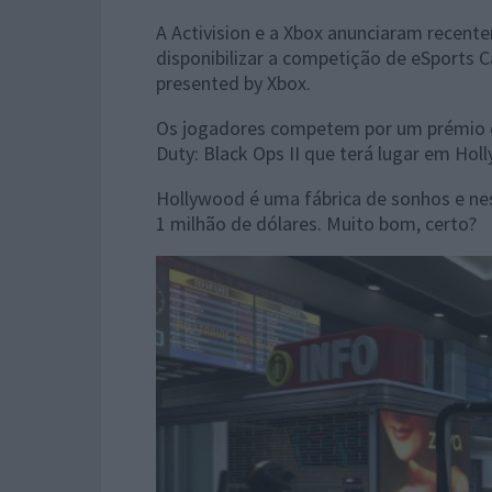
A Activision e a Xbox anunciaram recen
disponibilizar a competição de eSports C
presented by Xbox.
Os jogadores competem por um prémio de
Duty: Black Ops II que terá lugar em Holly
Hollywood é uma fábrica de sonhos e n
1 milhão de dólares. Muito bom, certo?