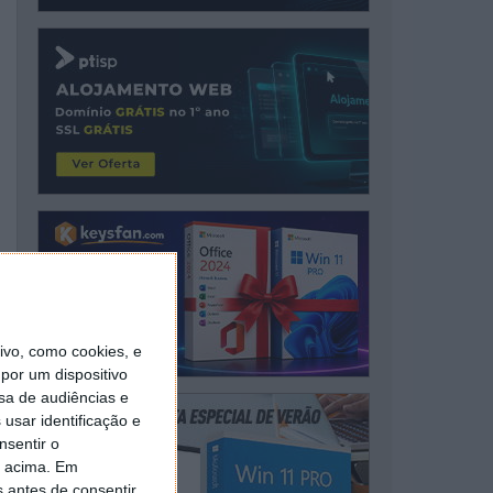
vo, como cookies, e
por um dispositivo
sa de audiências e
usar identificação e
nsentir o
o acima. Em
s antes de consentir