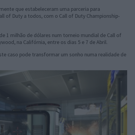
temente que estabeleceram uma parceria para
all of Duty a todos, com o Call of Duty Championship-
 1 milhão de dólares num torneio mundial de Call of
wood, na Califórnia, entre os dias 5 e 7 de Abril.
este caso pode transformar um sonho numa realidade de