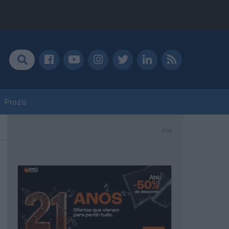
Prozis
PUB