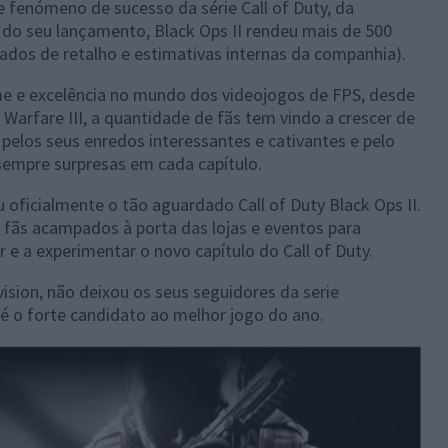
te fenómeno de sucesso da série Call of Duty, da
 do seu lançamento, Black Ops II rendeu mais de 500
dos de retalho e estimativas internas da companhia).
ome e excelência no mundo dos videojogos de FPS, desde
 Warfare III, a quantidade de fãs tem vindo a crescer de
elos seus enredos interessantes e cativantes e pelo
sempre surpresas em cada capítulo.
 oficialmente o tão aguardado Call of Duty Black Ops II.
 fãs acampados à porta das lojas e eventos para
e a experimentar o novo capítulo do Call of Duty.
ision, não deixou os seus seguidores da serie
 é o forte candidato ao melhor jogo do ano.