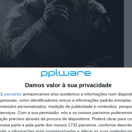
Damos valor à sua privacidade
31
parceiros
armazenamos e/ou acedemos a informações num dispositi
essoais, como identificadores únicos e informações padrão enviadas 
conteúdos personalizados, medição de publicidade e conteúdos, pesqui
serviços.
Com a sua permissão, nós e os nossos parceiros poderemos 
ção precisos através da procura de dispositivos. Poderá clicar para co
ossa parte e pela parte dos nossos 1731 parceiros, conforme descrit
eder a informações mais pormenorizadas e alterar as suas preferência