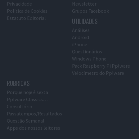
Privacidade
Newsletter
Política de Cookies
Grupos Facebook
Estatuto Editorial
UTILIDADES
Análises
Android
iPhone
Questionários
Windows Phone
Pack Raspberry Pi Pplware
Velocímetro do Pplware
RUBRICAS
Porque hoje é sexta
Pplware Classics…
Consultório
Passatempos/Resultados
Questão Semanal
Apps dos nossos leitores