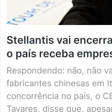
Stellantis vai encerra
o país receba empre
Respondendo: não, não va
fabricantes chinesas em I
concorrência no país, o CE
Tavares, disse que, apes