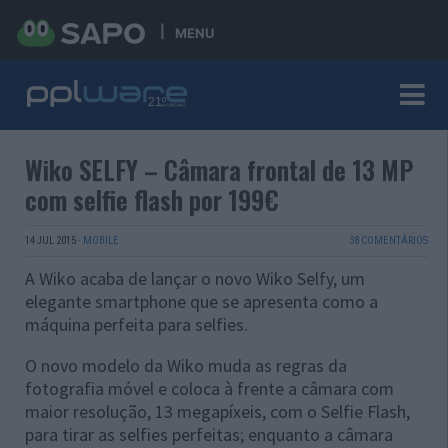
MENU
Wiko SELFY – Câmara frontal de 13 MP
com selfie flash por 199€
14 JUL 2015
·
MOBILE
38 COMENTÁRIOS
A Wiko acaba de lançar o novo Wiko Selfy, um
elegante smartphone que se apresenta como a
máquina perfeita para selfies.
O novo modelo da Wiko muda as regras da
fotografia móvel e coloca à frente a câmara com
maior resolução, 13 megapíxeis, com o Selfie Flash,
para tirar as selfies perfeitas; enquanto a câmara