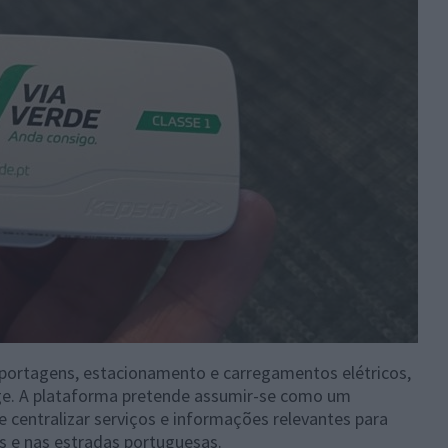
r portagens, estacionamento e carregamentos elétricos,
ge. A plataforma pretende assumir-se como um
 centralizar serviços e informações relevantes para
s e nas estradas portuguesas.