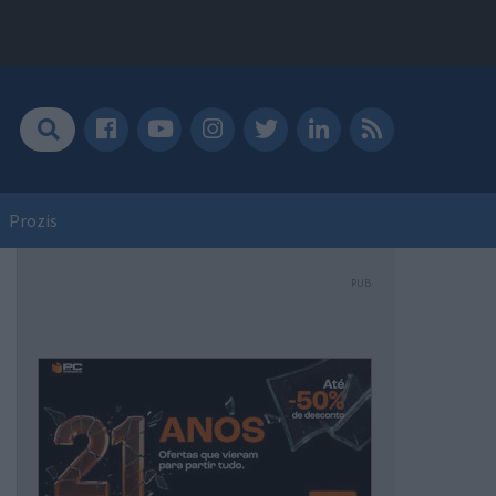
Prozis
PUB