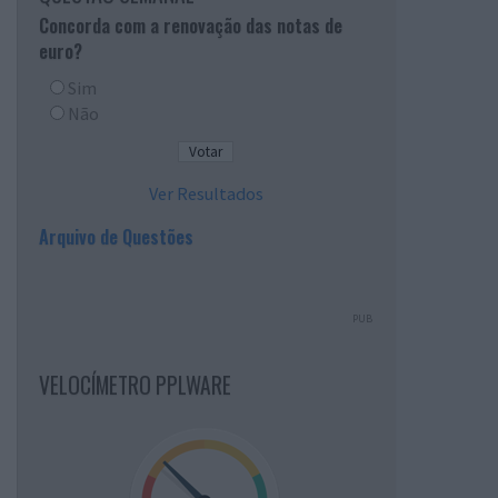
Concorda com a renovação das notas de
euro?
Sim
Não
Ver Resultados
Arquivo de Questões
PUB
VELOCÍMETRO PPLWARE