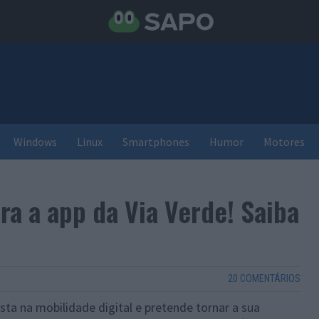
Windows
Linux
Smartphones
Humor
Motores
a a app da Via Verde! Saiba
20 COMENTÁRIOS
sta na mobilidade digital e pretende tornar a sua