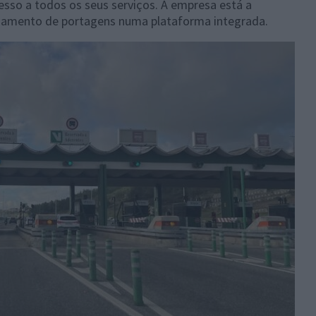
esso a todos os seus serviços. A empresa está a
agamento de portagens numa plataforma integrada.