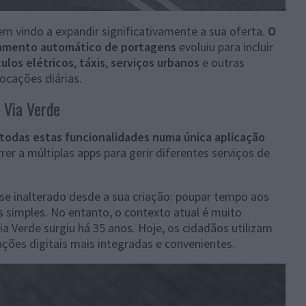
em vindo a expandir significativamente a sua oferta.
O
amento automático de portagens
evoluiu para incluir
ulos elétricos
,
táxis
,
serviços urbanos
e outras
locações diárias.
 Via Verde
todas estas funcionalidades numa única aplicação
er a múltiplas apps para gerir diferentes serviços de
e inalterado desde a sua criação: poupar tempo aos
s simples. No entanto, o contexto atual é muito
ia Verde surgiu há 35 anos. Hoje, os cidadãos utilizam
ções digitais mais integradas e convenientes.