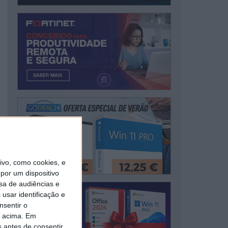
vo, como cookies, e
por um dispositivo
sa de audiências e
usar identificação e
nsentir o
o acima. Em
s antes de consentir