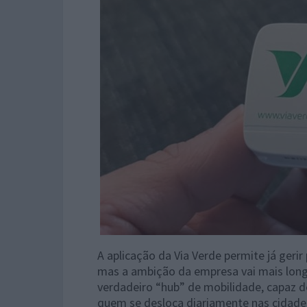
A aplicação da Via Verde permite já geri
mas a ambição da empresa vai mais lon
verdadeiro “hub” de mobilidade, capaz de
quem se desloca diariamente nas cidade