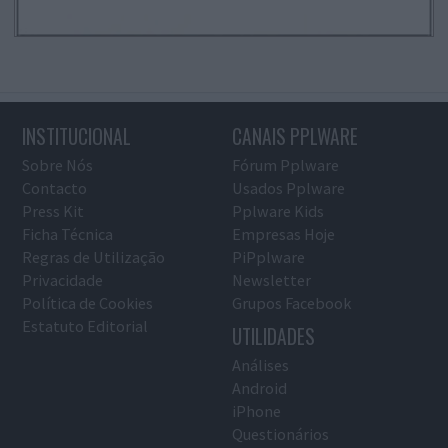
INSTITUCIONAL
CANAIS PPLWARE
Sobre Nós
Fórum Pplware
Contacto
Usados Pplware
Press Kit
Pplware Kids
Ficha Técnica
Empresas Hoje
Regras de Utilização
PiPplware
Privacidade
Newsletter
Política de Cookies
Grupos Facebook
Estatuto Editorial
UTILIDADES
Análises
Android
iPhone
Questionários