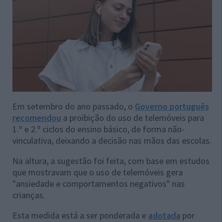
Em setembro do ano passado, o
Governo português
recomendou
a proibição do uso de telemóveis para
1.º e 2.º ciclos do ensino básico, de forma não-
vinculativa, deixando a decisão nas mãos das escolas.
Na altura, a sugestão foi feita, com base em estudos
que mostravam que o uso de telemóveis gera
"ansiedade e comportamentos negativos" nas
crianças.
Esta medida está a ser ponderada e
adotada
por