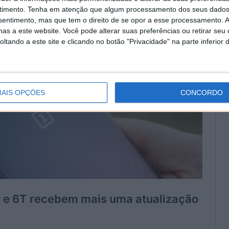
timento.
Tenha em atenção que algum processamento dos seus dados
nsentimento, mas que tem o direito de se opor a esse processamento. A
as a este website. Você pode alterar suas preferências ou retirar seu
tando a este site e clicando no botão "Privacidade" na parte inferior 
AIS OPÇÕES
CONCORDO