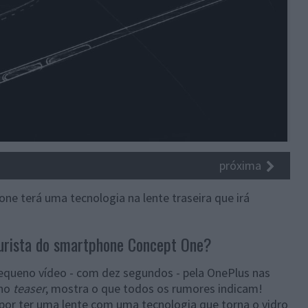
próxima
e terá uma tecnologia na lente traseira que irá
turista do smartphone Concept One?
pequeno vídeo - com dez segundos - pela OnePlus nas
 no
teaser
, mostra o que todos os rumores indicam!
por ter uma lente com uma tecnologia que torna o vidro