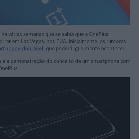
 há várias semanas que se sabia que a OnePlus
correr em Las Vegas, nos EUA. Inicialmente, os rumores
rtphone dobrável
, que poderá igualmente acontecer.
o é a demonstração do conceito de um smartphone com
 OnePlus.