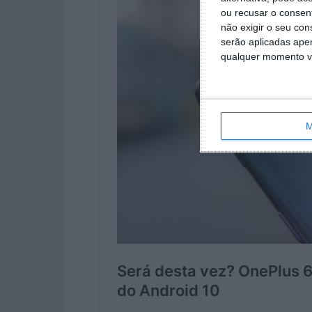
ou recusar o consen
não exigir o seu co
serão aplicadas apen
qualquer momento vol
M