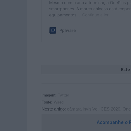
Este
Imagem:
Twitter
Fonte:
Wired
Neste artigo:
câmara invisível
,
CES 2020
,
One
Acompanhe o P