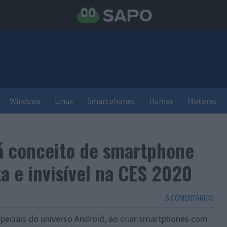
Windows
Linux
Smartphones
Humor
Motores
á conceito de smartphone
a e invisível na CES 2020
5 COMENTÁRIOS
peciais do universo Android, ao criar smartphones com