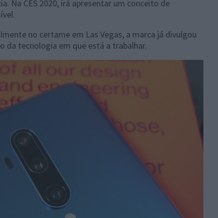
a. Na CES 2020, irá apresentar um conceito de
ível.
ialmente no certame em Las Vegas, a marca já divulgou
 da tecnologia em que está a trabalhar.