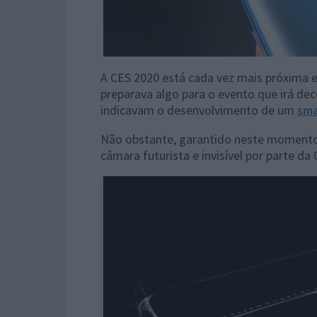
A CES 2020 está cada vez mais próxima e
preparava algo para o evento que irá de
indicavam o desenvolvimento de um
sma
Não obstante, garantido neste moment
câmara futurista e invisível por parte da