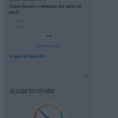
Concorda com a renovação das notas de
euro?
Sim
Não
Ver Resultados
Arquivo de Questões
PUB
VELOCÍMETRO PPLWARE