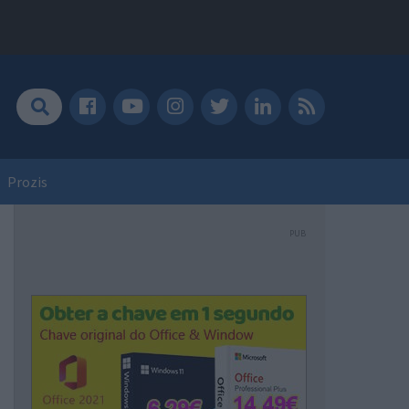
Prozis
PUB