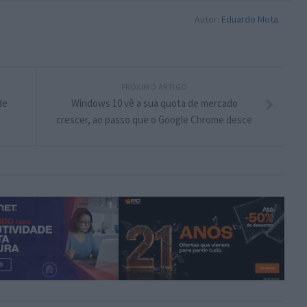
Autor:
Eduardo Mota
PRÓXIMO ARTIGO
de
Windows 10 vê a sua quota de mercado
crescer, ao passo que o Google Chrome desce