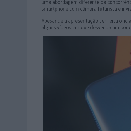
uma abordagem diferente da concorrênci
smartphone com câmara futurista e invis
Apesar de a apresentação ser feita ofic
alguns vídeos em que desvenda um pouco