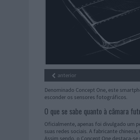
anterior
Denominado Concept One, este smartphon
esconder os sensores fotográficos.
O que se sabe quanto à câmara fu
Oficialmente, apenas foi divulgado um 
suas redes sociais. A fabricante chinesa,
Assim sendo, o Concept One destaca-se 