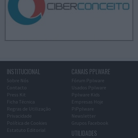
INSTITUCIONAL
CANAIS PPLWARE
Sobre Nós
Fórum Pplware
Contacto
Usados Pplware
Press Kit
Pplware Kids
Ficha Técnica
Empresas Hoje
Regras de Utilização
PiPplware
Privacidade
Newsletter
Política de Cookies
Grupos Facebook
Estatuto Editorial
UTILIDADES