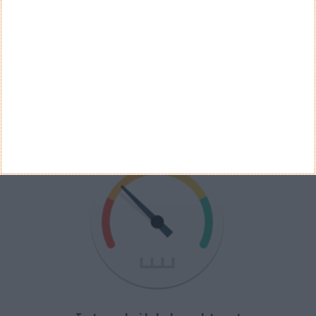
Ver Resultados
Arquivo de Questões
PUB
VELOCÍMETRO PPLWARE