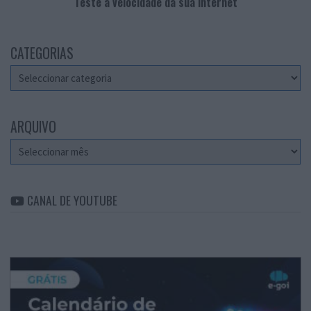
Teste a velocidade da sua Internet
CATEGORIAS
Categorias
ARQUIVO
Arquivo
CANAL DE YOUTUBE