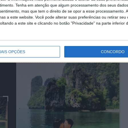
timento.
Tenha em atenção que algum processamento dos seus dados
nsentimento, mas que tem o direito de se opor a esse processamento. A
as a este website. Você pode alterar suas preferências ou retirar seu
tando a este site e clicando no botão "Privacidade" na parte inferior 
AIS OPÇÕES
CONCORDO