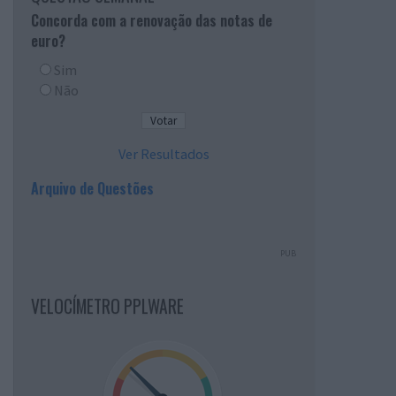
Concorda com a renovação das notas de
euro?
Sim
Não
Ver Resultados
Arquivo de Questões
PUB
VELOCÍMETRO PPLWARE