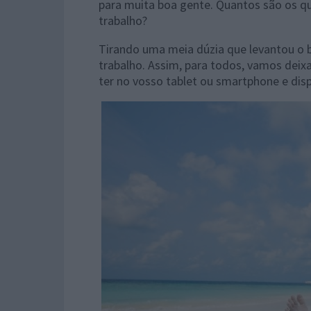
para muita boa gente. Quantos são os q
trabalho?
Tirando uma meia dúzia que levantou o 
trabalho. Assim, para todos, vamos dei
ter no vosso tablet ou smartphone e dis