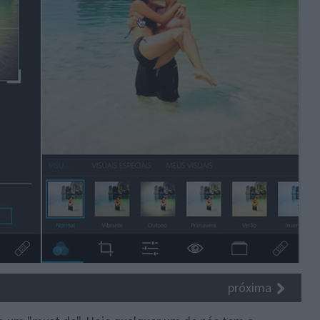
próxima