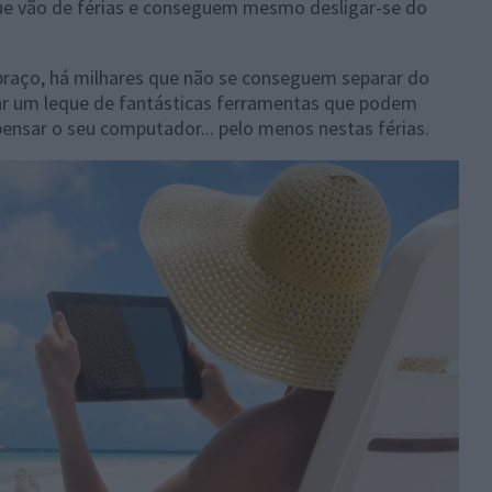
ue vão de férias e conseguem mesmo desligar-se do
braço, há milhares que não se conseguem separar do
xar um leque de fantásticas ferramentas que podem
pensar o seu computador... pelo menos nestas férias.