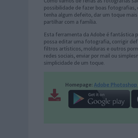
Como vamos de férias as fotografias sã
possibilidade de fazer boas fotografias
tenha algum defeito, dar um toque mais a
partilhar com a família.
Esta ferramenta da Adobe é fantástica p
possa editar uma fotografia, corrigir def
filtros artísticos, molduras e outros p
redes sociais, enviar por mail ou simpl
simplicidade de um toque.
Homepage:
Adobe Photoshop 