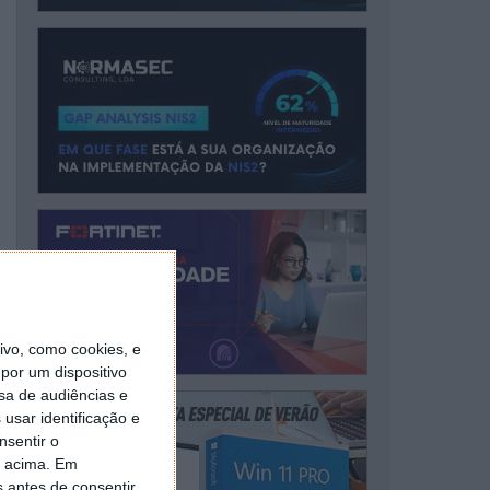
vo, como cookies, e
por um dispositivo
sa de audiências e
usar identificação e
nsentir o
o acima. Em
s antes de consentir