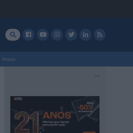
Prozis
PUB