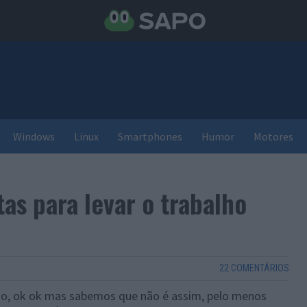
Windows
Linux
Smartphones
Humor
Motores
as para levar o trabalho
22 COMENTÁRIOS
alho, ok ok mas sabemos que não é assim, pelo menos