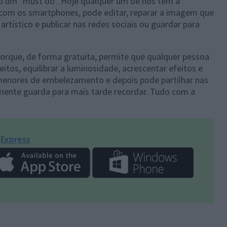
o um "must do". Hoje qualquer um de nós tem a
, com os smartphones, pode editar, reparar a imagem que
rtístico e publicar nas redes sociais ou guardar para
orque, de forma gratuita, permite que qualquer pessoa
eitos, equilibrar a luminosidade, acrescentar efeitos e
ormenores de embelezamento e depois pode partilhar nas
esmente guarda para mais tarde recordar. Tudo com a
Express