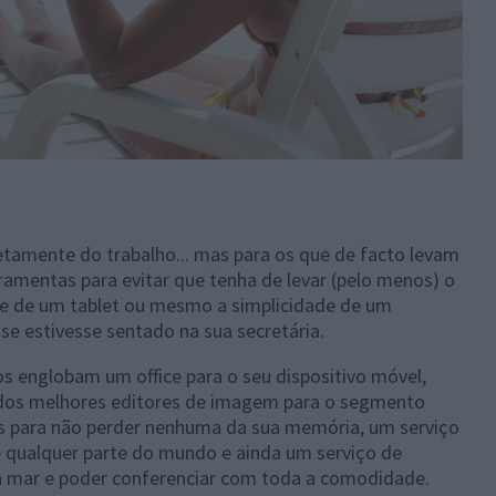
tamente do trabalho... mas para os que de facto levam
rramentas para evitar que tenha de levar (pelo menos) o
e de um tablet ou mesmo a simplicidade de um
se estivesse sentado na sua secretária.
s englobam um office para o seu dispositivo móvel,
os melhores editores de imagem para o segmento
s para não perder nenhuma da sua memória, um serviço
 qualquer parte do mundo e ainda um serviço de
a mar e poder conferenciar com toda a comodidade.