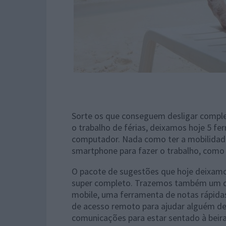
Sorte os que conseguem desligar comple
o trabalho de férias, deixamos hoje 5 fe
computador. Nada como ter a mobilidad
smartphone para fazer o trabalho, como 
O pacote de sugestões que hoje deixamo
super completo. Trazemos também um d
mobile, uma ferramenta de notas rápida
de acesso remoto para ajudar alguém de
comunicações para estar sentado à beir