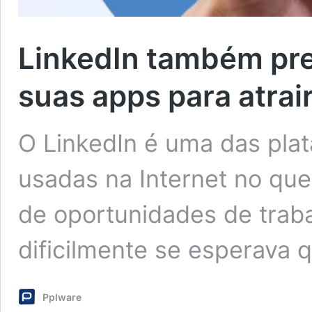
LinkedIn também pre
suas apps para atrair
O LinkedIn é uma das pla
usadas na Internet no qu
de oportunidades de traba
dificilmente se esperava 
Pplware