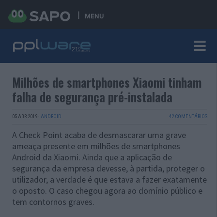
MENU
Milhões de smartphones Xiaomi tinham
falha de segurança pré-instalada
05 ABR 2019
·
ANDROID
42 COMENTÁRIOS
A Check Point acaba de desmascarar uma grave
ameaça presente em milhões de smartphones
Android da Xiaomi. Ainda que a aplicação de
segurança da empresa devesse, à partida, proteger o
utilizador, a verdade é que estava a fazer exatamente
o oposto. O caso chegou agora ao domínio público e
tem contornos graves.