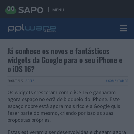
MENU
Já conhece os novos e fantásticos
widgets da Google para o seu iPhone e
o iOS 16?
20 OUT 2022
·
APPLE
6 COMENTÁRIOS
Os widgets cresceram com o iOS 16 e ganharam
agora espaço no ecrã de bloqueio do iPhone. Este
espaço nobre está agora mais rico e a Google quis
fazer parte do mesmo, criando por isso as suas
propostas próprias.
Estas estiveram a ser desenvolvidas e chegam agora