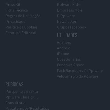
Press Kit
Pplware Kids
Ficha Técnica
Empresas Hoje
Regras de Utilização
PiPplware
Privacidade
Newsletter
Política de Cookies
Grupos Facebook
Estatuto Editorial
UTILIDADES
Análises
Android
iPhone
Questionários
Windows Phone
Pack Raspberry Pi Pplware
Velocímetro do Pplware
RUBRICAS
Porque hoje é sexta
Pplware Classics…
Consultório
Passatempos/Resultados