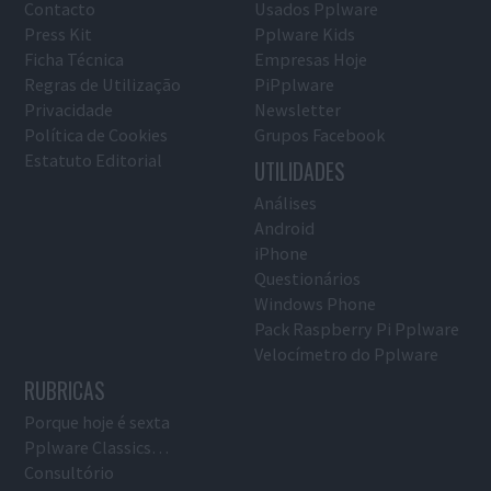
Contacto
Usados Pplware
Press Kit
Pplware Kids
Ficha Técnica
Empresas Hoje
Regras de Utilização
PiPplware
Privacidade
Newsletter
Política de Cookies
Grupos Facebook
Estatuto Editorial
UTILIDADES
Análises
Android
iPhone
Questionários
Windows Phone
Pack Raspberry Pi Pplware
Velocímetro do Pplware
RUBRICAS
Porque hoje é sexta
Pplware Classics…
Consultório