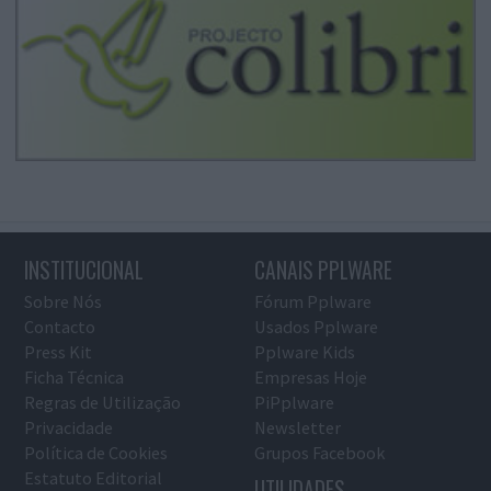
INSTITUCIONAL
CANAIS PPLWARE
Sobre Nós
Fórum Pplware
Contacto
Usados Pplware
Press Kit
Pplware Kids
Ficha Técnica
Empresas Hoje
Regras de Utilização
PiPplware
Privacidade
Newsletter
Política de Cookies
Grupos Facebook
Estatuto Editorial
UTILIDADES