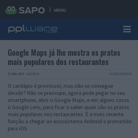
MENU
Google Maps já lhe mostra os pratos
mais populares dos restaurantes
31 MAI 2019
·
ANDROID
3 COMENTÁRIOS
O cardápio é promissor, mas não se consegue
decidir? Não se preocupe, agora pode pegar no seu
smartphone, abrir o Google Maps, e em alguns casos
o Google Lens, para ficar a saber quais são os pratos
mais populares nos restaurantes. É a mais recente
função a chegar ao ecossistema Android e prometida
para iOS.