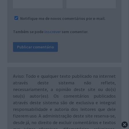
Notifique-me de novos comentários por e-mail.
Também se pode
inscrever
sem comentar.
Aviso: Todo e qualquer texto publicado na internet
através deste sistema não reflete,
necessariamente, a opinião deste site ou do(s)
seu(s) autor(es). Os comentários publicados
através deste sistema são de exclusiva e integral
responsabilidade e autoria dos leitores que dele
fizerem uso. A administração deste site reserva-se,
desde já, no direito de excluir comentários e textos
que julgar ofensivos, difamatórios, caluniosos,