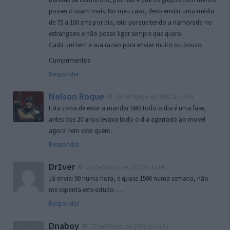
posses o usam mais. No meu caso, devo enviar uma média
de 75 a 100 sms por dia, isto porque tendo a namorada no
estrangeiro e não posso ligar sempre que quero.
Cada um tem a sua razao para enviar muito ou pouco.
Cumprimentos
Responder
Nelson Roque
22 de Março de 2012 às 13:41
Esta coisa de estar a mandar SMS todo o dia é uma fase,
antes dos 20 anos levava todo o dia agarrado ao movel
agora nem velo quero.
Responder
Dr1ver
22 de Março de 2012 às 15:06
Já enviei 90 numa hora, e quase 1500 numa semana, não
me espanta este estudo….
Responder
Dnaboy
22 de Março de 2012 às 16:57