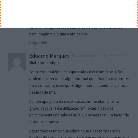
Para quem é professor do ensino secundário, como eu,
depara-se constantemente com a praga das sms, que são
enviadas em todas as situações possíveis. De todos modos,
lembro-me que nos 90 quando tive o primeiro telemóvel
nem imaginava o que eram as sms.
Responder
Eduardo Marques
22 de Março de 2012 às 13:15
Muito bom artigo.
Sobre esta matéria acho que cada caso é um caso. Não
podemos dizer que é algo anormal quando não o fazemos,
ou o contrário, dizer que é algo natural quando enviamos
dezenas de sms.
A preocupação a ter nestes casos, nomeadamente no
grupo de jovens é a utilização em locais indevidos,
principalmente na sala de aula. E por vezes ser um factor de
distancia as pessoas.
Agora todos temos que admitir que é das formas mais
baratas de comunicar, por isso é que os grupos com menos