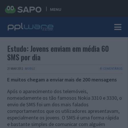
MENU
Estudo: Jovens enviam em média 60
SMS por dia
21 MAR 2012
·
MOBILE
41 COMENTÁRIOS
E muitos chegam a enviar mais de 200 mensagens
Após o aparecimento dos telemóveis,
nomeadamente os tão famosos Nokia 3310 e 3330, o
envio de SMS foi um dos mais falados
comportamentos que os utilizadores apresentavam,
especialmente os jovens. O SMS é uma forma rápida
e bastante simples de comunicar com alguém