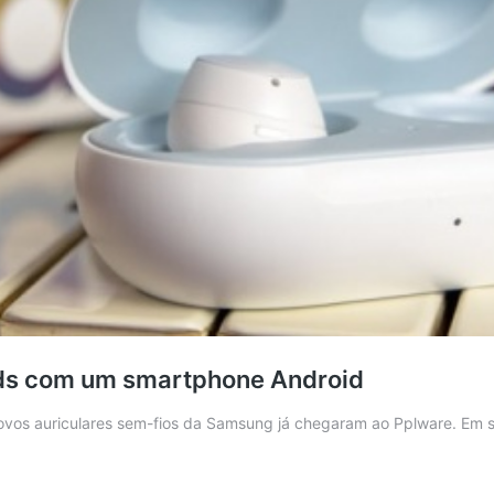
ds com um smartphone Android
ovos auriculares sem-fios da Samsung já chegaram ao Pplware. Em s