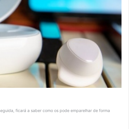
eguida, ficará a saber como os pode emparelhar de forma