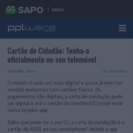
MENU
Cartão de Cidadão: Tenha-o
oficialmente no seu telemóvel
03 AGO 2021
·
MOBILE
101 COMENTÁRIOS
O mundo é cada vez mais digital e quase já nem faz
sentido andarmos com cartões físicos. Os
pagamentos são digitais, a carta de condução pode
ser digital e até o cartão de cidadão (CC) pode estar
numa simples app.
Sabia que pode ter o seu CC, a carta de condução e o
cartão da ADSE no seu smartphone? Instale a app