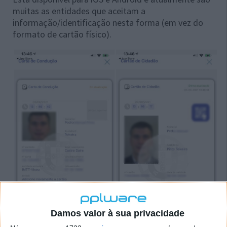
muitas as entidades que aceitam a
informação/identificação nesta forma (em vez do
formato de cartão físico).
Damos valor à sua privacidade