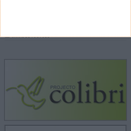
ARQUIVO
Arquivo
CANAL DE YOUTUBE