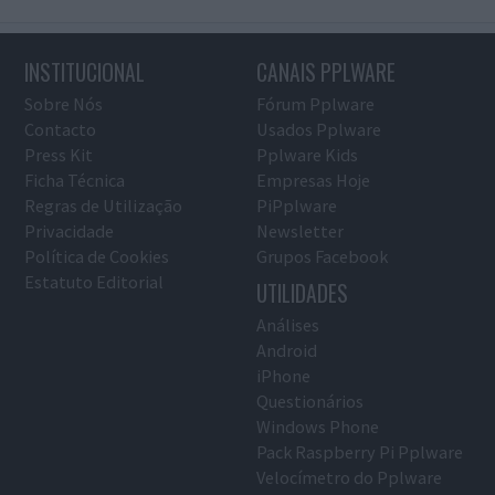
INSTITUCIONAL
CANAIS PPLWARE
Sobre Nós
Fórum Pplware
Contacto
Usados Pplware
Press Kit
Pplware Kids
Ficha Técnica
Empresas Hoje
Regras de Utilização
PiPplware
Privacidade
Newsletter
Política de Cookies
Grupos Facebook
Estatuto Editorial
UTILIDADES
Análises
Android
iPhone
Questionários
Windows Phone
Pack Raspberry Pi Pplware
Velocímetro do Pplware