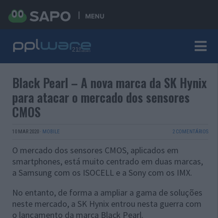
MENU
Black Pearl – A nova marca da SK Hynix
para atacar o mercado dos sensores
CMOS
10 MAR 2020
·
MOBILE
2 COMENTÁRIOS
O mercado dos sensores CMOS, aplicados em
smartphones, está muito centrado em duas marcas,
a Samsung com os ISOCELL e a Sony com os IMX.
No entanto, de forma a ampliar a gama de soluções
neste mercado, a SK Hynix entrou nesta guerra com
o lançamento da marca Black Pearl.