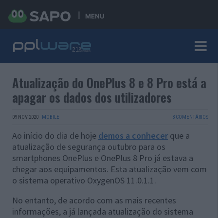
MENU
Atualização do OnePlus 8 e 8 Pro está a
apagar os dados dos utilizadores
09 NOV 2020
·
MOBILE
3 COMENTÁRIOS
Ao início do dia de hoje
demos a conhecer
que a
atualização de segurança outubro para os
smartphones OnePlus e OnePlus 8 Pro já estava a
chegar aos equipamentos. Esta atualização vem com
o sistema operativo OxygenOS 11.0.1.1.
No entanto, de acordo com as mais recentes
informações, a já lançada atualização do sistema