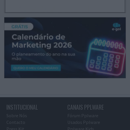
INSTITUCIONAL
CANAIS PPLWARE
Sobre Nós
Fórum Pplware
Contacto
Usados Pplware
Press Kit
Pplware Kids