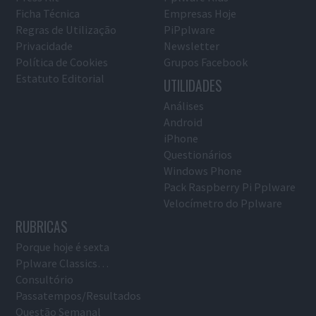
Ficha Técnica
Empresas Hoje
Regras de Utilização
PiPplware
Privacidade
Newsletter
Política de Cookies
Grupos Facebook
Estatuto Editorial
UTILIDADES
Análises
Android
iPhone
Questionários
Windows Phone
Pack Raspberry Pi Pplware
Velocímetro do Pplware
RUBRICAS
Porque hoje é sexta
Pplware Classics…
Consultório
Passatempos/Resultados
Questão Semanal