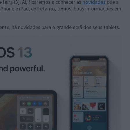
eira (3). Aí, ficaremos a conhecer as
novidades
que a
o iPhone e iPad, entretanto, temos boas informações em
te, há novidades para o grande ecrã dos seus tablets.