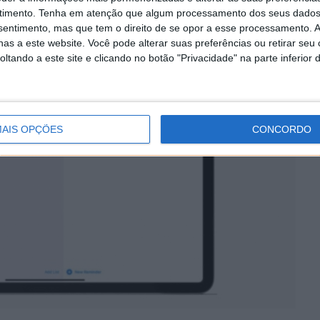
timento.
Tenha em atenção que algum processamento dos seus dados
nsentimento, mas que tem o direito de se opor a esse processamento. A
as a este website. Você pode alterar suas preferências ou retirar seu
tando a este site e clicando no botão "Privacidade" na parte inferior 
AIS OPÇÕES
CONCORDO