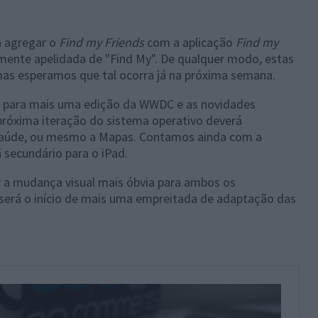
a agregar o
Find my Friends
com a aplicação
Find my
mente apelidada de "Find My". De qualquer modo, estas
as esperamos que tal ocorra já na próxima semana.
s para mais uma edição da WWDC e as novidades
próxima iteração do sistema operativo deverá
Saúde, ou mesmo a Mapas. Contamos ainda com a
ã secundário para o iPad.
 a mudança visual mais óbvia para ambos os
 será o início de mais uma empreitada de adaptação das