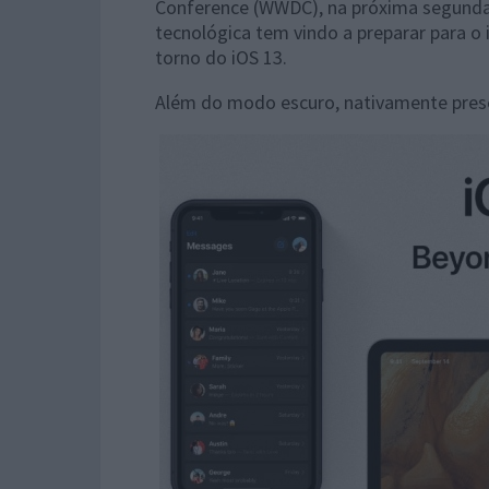
Conference (WWDC), na próxima segunda-f
tecnológica tem vindo a preparar para 
torno do iOS 13.
Além do modo escuro, nativamente presen