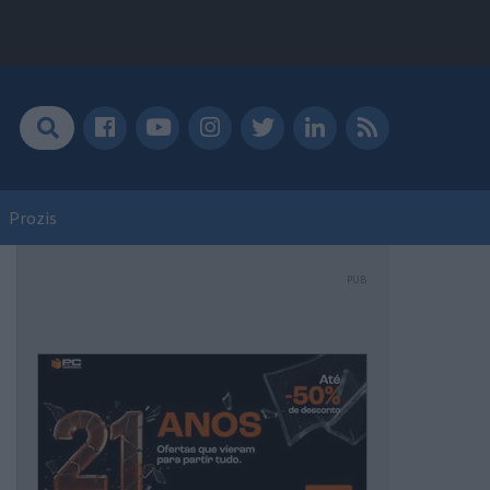
Prozis
PUB