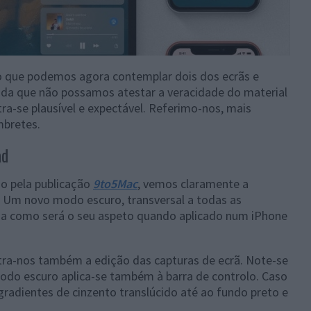
o que podemos agora contemplar dois dos ecrãs e
nda que não possamos atestar a veracidade do material
-se plausível e expectável. Referimo-nos, mais
mbretes.
ad
o pela publicação
9to5Mac
, vemos claramente a
. Um novo modo escuro, transversal a todas as
nda como será o seu aspeto quando aplicado num iPhone
a-nos também a edição das capturas de ecrã. Note-se
odo escuro aplica-se também à barra de controlo. Caso
 gradientes de cinzento translúcido até ao fundo preto e