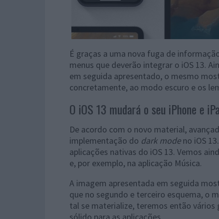
É graças a uma nova fuga de informaçã
menus que deverão integrar o iOS 13. Ai
em seguida apresentado, o mesmo mostra
concretamente, ao modo escuro e os le
O iOS 13 mudará o seu iPhone e iP
De acordo com o novo material, avançad
implementação do
dark mode
no iOS 13
aplicações nativas do iOS 13. Vemos ai
e, por exemplo, na aplicação Música.
A imagem apresentada em seguida mostr
que no segundo e terceiro esquema, o m
tal se materialize, teremos então vários
sólido para as aplicações.