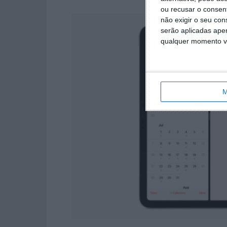
ou recusar o consen
não exigir o seu co
serão aplicadas apen
qualquer momento vol
M