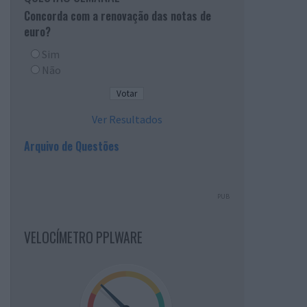
Concorda com a renovação das notas de
euro?
Sim
Não
Ver Resultados
Arquivo de Questões
PUB
VELOCÍMETRO PPLWARE