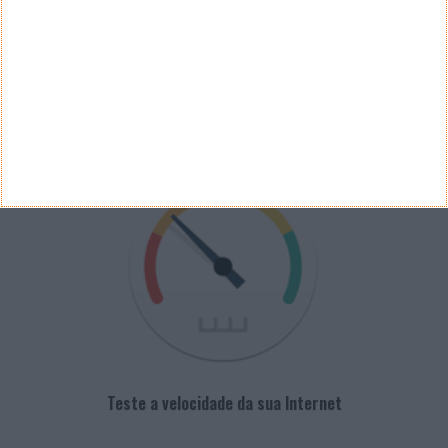
PUB
VELOCÍMETRO PPLWARE
Teste a velocidade da sua Internet