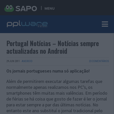
MENU
Portugal Notícias – Notícias sempre
actualizadas no Android
29 JUN 2011
·
ANDROID
23 COMENTÁRIOS
Os jornais portugueses numa só aplicação!
Além de permitirem executar algumas tarefas que
normalmente apenas realizamos nos PC’s, os
smartphones têm muitas mais valências. Em período
de férias se há coisa que gosto de fazer é ler o jornal
para estar sempre a par das últimas notícias. No
entanto este ano substituí o jornal tradicional pelo