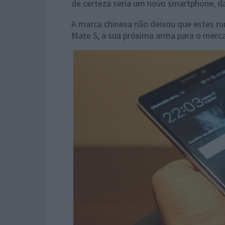
de certeza seria um novo smartphone, da
A marca chinesa não deixou que estes r
Mate S, a sua próxima arma para o merc