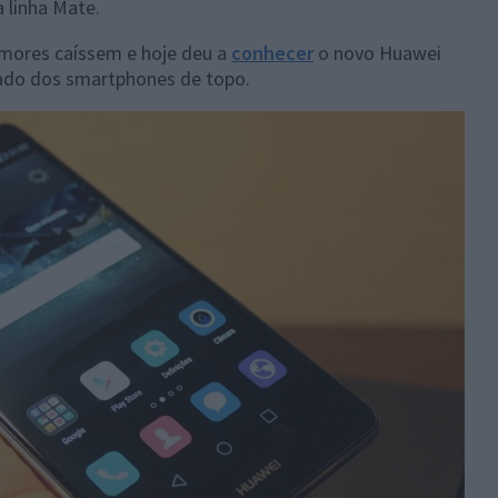
 linha Mate.
umores caíssem e hoje deu a
conhecer
o novo Huawei
ado dos smartphones de topo.