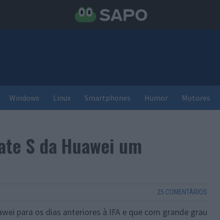
Windows
Linux
Smartphones
Humor
Motores
ate S da Huawei um
25 COMENTÁRIOS
wei para os dias anteriores à IFA e que com grande grau