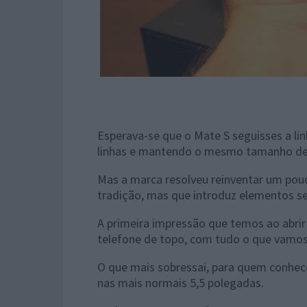
Esperava-se que o Mate S seguisses a l
linhas e mantendo o mesmo tamanho de e
Mas a marca resolveu reinventar um po
tradição, mas que introduz elementos se
A primeira impressão que temos ao abri
telefone de topo, com tudo o que vamos 
O que mais sobressai, para quem conhece 
nas mais normais 5,5 polegadas.