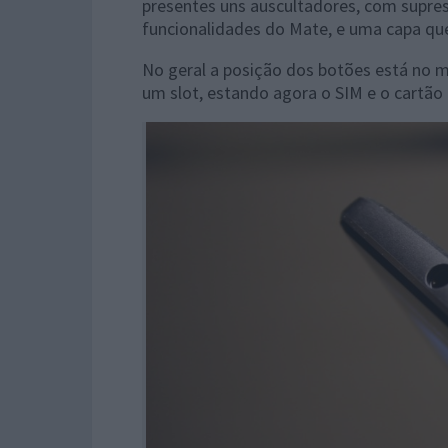
presentes uns auscultadores, com supre
funcionalidades do Mate, e uma capa que
No geral a posição dos botões está no m
um slot, estando agora o SIM e o cart