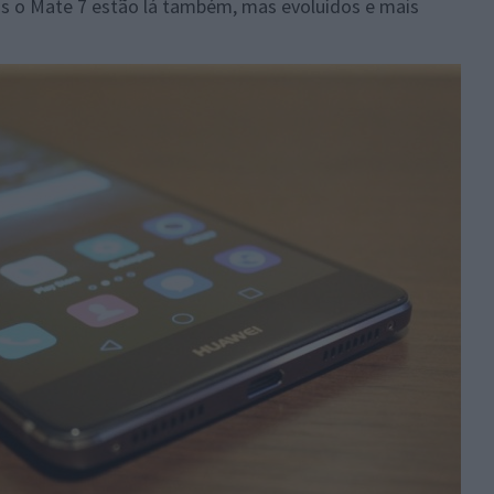
s o Mate 7 estão lá também, mas evoluídos e mais