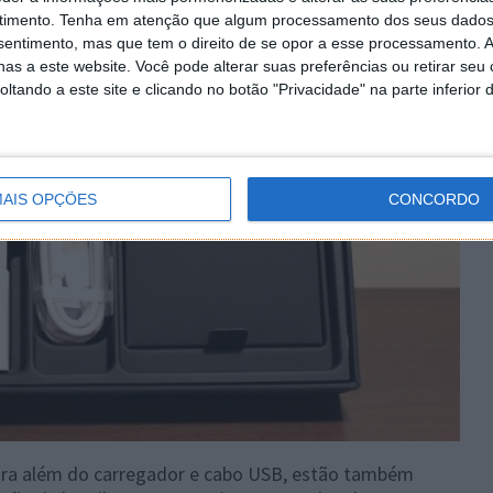
timento.
Tenha em atenção que algum processamento dos seus dados
nsentimento, mas que tem o direito de se opor a esse processamento. A
as a este website. Você pode alterar suas preferências ou retirar seu
tando a este site e clicando no botão "Privacidade" na parte inferior 
AIS OPÇÕES
CONCORDO
ra além do carregador e cabo USB, estão também