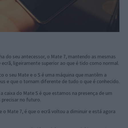
inha do seu antecessor, o Mate 7, mantendo as mesmas
crã, ligeiramente superior ao que é tido como normal.
uco o seu Mate e o S é uma máquina que mantêm a
us e que o tornam diferente de tudo o que é conhecido.
r a caixa do Mate S é que estamos na presença de um
precisar no futuro.
o Mate 7, é que o ecrã voltou a diminuir e está agora