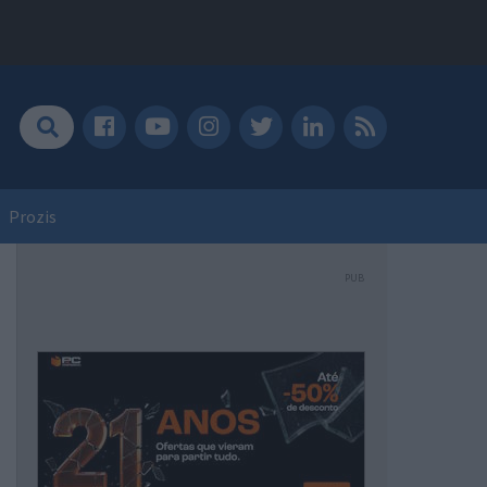
Prozis
PUB