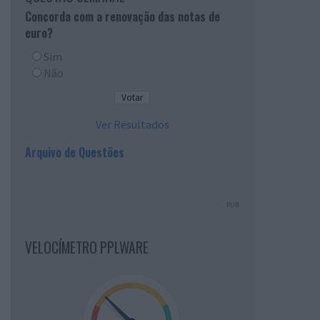
Concorda com a renovação das notas de
euro?
Sim
Não
Ver Resultados
Arquivo de Questões
PUB
VELOCÍMETRO PPLWARE