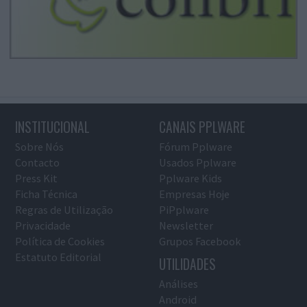
INSTITUCIONAL
CANAIS PPLWARE
Sobre Nós
Fórum Pplware
Contacto
Usados Pplware
Press Kit
Pplware Kids
Ficha Técnica
Empresas Hoje
Regras de Utilização
PiPplware
Privacidade
Newsletter
Política de Cookies
Grupos Facebook
Estatuto Editorial
UTILIDADES
Análises
Android