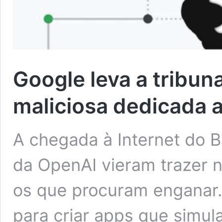
Google leva a tribun
maliciosa dedicada 
A chegada à Internet do 
da OpenAI vieram trazer 
os que procuram enganar
para criar apps que simu