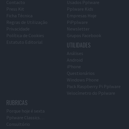
Contacto
Usados Pplware
Press Kit
Pplware Kids
Ficha Técnica
Empresas Hoje
Regras de Utilização
PiPplware
Privacidade
Newsletter
Política de Cookies
Grupos Facebook
Estatuto Editorial
UTILIDADES
Análises
Android
iPhone
Questionários
Windows Phone
Pack Raspberry Pi Pplware
Velocímetro do Pplware
RUBRICAS
Porque hoje é sexta
Pplware Classics…
Consultório