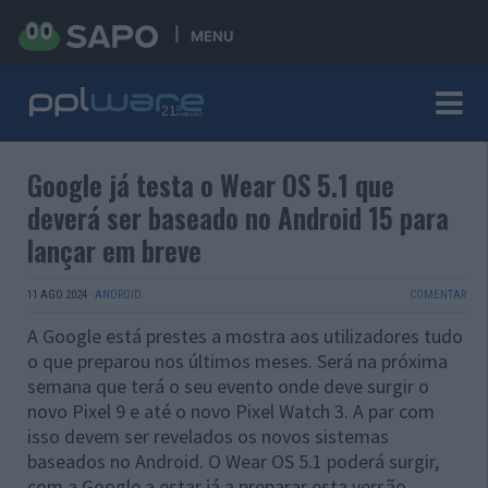
MENU
Google já testa o Wear OS 5.1 que
deverá ser baseado no Android 15 para
lançar em breve
11 AGO 2024
·
ANDROID
COMENTAR
A Google está prestes a mostra aos utilizadores tudo
o que preparou nos últimos meses. Será na próxima
semana que terá o seu evento onde deve surgir o
novo Pixel 9 e até o novo Pixel Watch 3. A par com
isso devem ser revelados os novos sistemas
baseados no Android. O Wear OS 5.1 poderá surgir,
com a Google a estar já a preparar esta versão