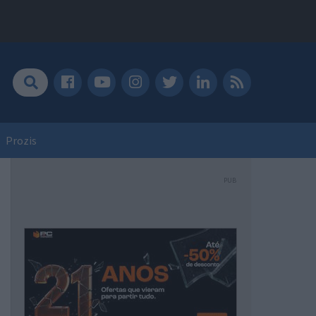
Prozis
PUB