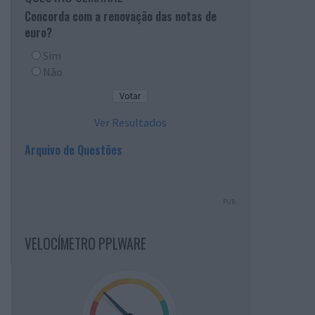
Concorda com a renovação das notas de
euro?
Sim
Não
Ver Resultados
Arquivo de Questões
PUB
VELOCÍMETRO PPLWARE