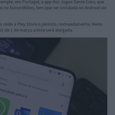
exemplo, em Portugal, a app dos Jogos Santa Casa, que
as no Euromilhões, tem que ser instalada no Android via
s onde a Play Store o permite, nomeadamente, Reino
tir de 1 de março a lista será alargada.