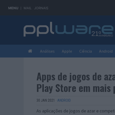
MENU
MAIL
JORNAIS
Análises
Apple
Ciência
Android
Apps de jogos de az
Play Store em mais 
30 JAN 2021
·
ANDROID
As aplicações de jogos de azar e compet