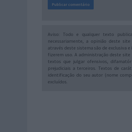
Aviso: Todo e qualquer texto public
necessariamente, a opinião deste site
através deste sistema são de exclusiva e 
fizerem uso. A administração deste site 
textos que julgar ofensivos, difamató
prejudiciais a terceiros. Textos de ca
identificação do seu autor (nome comp
excluídos.