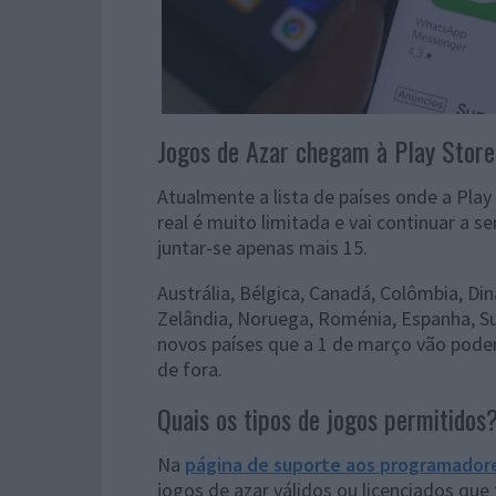
Jogos de Azar chegam à Play Store
Atualmente a lista de países onde a Play
real é muito limitada e vai continuar a s
juntar-se apenas mais 15.
Austrália, Bélgica, Canadá, Colômbia, Di
Zelândia, Noruega, Roménia, Espanha, Su
novos países que a 1 de março vão poder d
de fora.
Quais os tipos de jogos permitidos
Na
página de suporte aos programador
jogos de azar válidos ou licenciados que