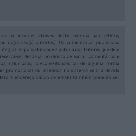
ado na internet através deste sistema não reflete,
 ou do(s) seu(s) autor(es). Os comentários publicados
integral responsabilidade e autoria dos leitores que dele
reserva-se, desde já, no direito de excluir comentários e
rios, caluniosos, preconceituosos ou de alguma forma
ráter promocional ou inseridos no sistema sem a devida
leto e endereço válido de email) também poderão ser