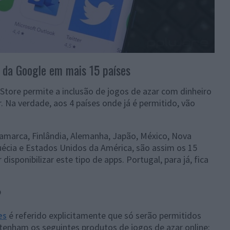
 da Google em mais 15 países
 Store permite a inclusão de jogos de azar com dinheiro
er. Na verdade, aos 4 países onde já é permitido, vão
namarca, Finlândia, Alemanha, Japão, México, Nova
écia e Estados Unidos da América, são assim os 15
isponibilizar este tipo de apps. Portugal, para já, fica
?
es
é referido explicitamente que só serão permitidos
 tenham os seguintes produtos de jogos de azar online: