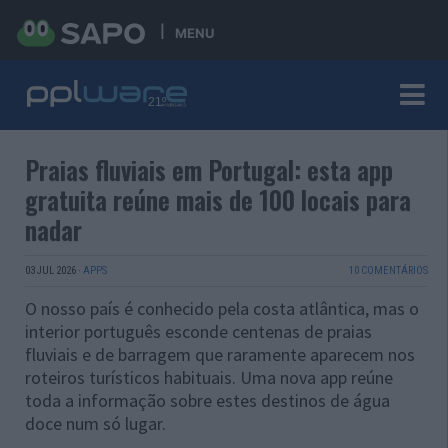
MENU
Praias fluviais em Portugal: esta app
gratuita reúne mais de 100 locais para
nadar
03 JUL 2026
·
APPS
10 COMENTÁRIOS
O nosso país é conhecido pela costa atlântica, mas o
interior português esconde centenas de praias
fluviais e de barragem que raramente aparecem nos
roteiros turísticos habituais. Uma nova app reúne
toda a informação sobre estes destinos de água
doce num só lugar.