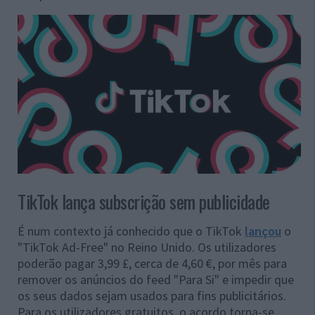
TikTok lança subscrição sem publicidade
É num contexto já conhecido que o TikTok
lançou
o
"TikTok Ad-Free" no Reino Unido. Os utilizadores
poderão pagar 3,99 £, cerca de 4,60 €, por mês para
remover os anúncios do feed "Para Si" e impedir que
os seus dados sejam usados para fins publicitários.
Para os utilizadores gratuitos, o acordo torna-se