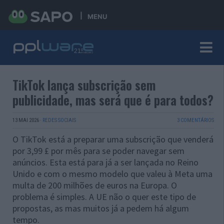
MENU
TikTok lança subscrição sem
publicidade, mas será que é para todos?
13 MAI 2026
·
REDES SOCIAIS
3 COMENTÁRIOS
O TikTok está a preparar uma subscrição que venderá
por 3,99 £ por mês para se poder navegar sem
anúncios. Esta está para já a ser lançada no Reino
Unido e com o mesmo modelo que valeu à Meta uma
multa de 200 milhões de euros na Europa. O
problema é simples. A UE não o quer este tipo de
propostas, as mas muitos já a pedem há algum
tempo.