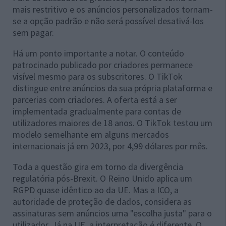
mais restritivo e os anúncios personalizados tornam-
se a opção padrão e não será possível desativá-los
sem pagar.
Há um ponto importante a notar. O conteúdo
patrocinado publicado por criadores permanece
visível mesmo para os subscritores. O TikTok
distingue entre anúncios da sua própria plataforma e
parcerias com criadores. A oferta está a ser
implementada gradualmente para contas de
utilizadores maiores de 18 anos. O TikTok testou um
modelo semelhante em alguns mercados
internacionais já em 2023, por 4,99 dólares por mês.
Toda a questão gira em torno da divergência
regulatória pós-Brexit. O Reino Unido aplica um
RGPD quase idêntico ao da UE. Mas a ICO, a
autoridade de proteção de dados, considera as
assinaturas sem anúncios uma "escolha justa" para o
utilizador. Já na UE, a interpretação é diferente. O