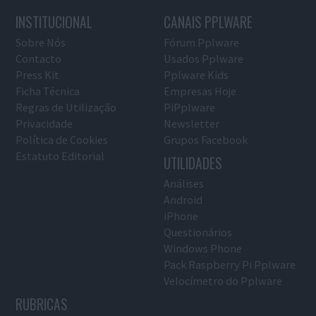
INSTITUCIONAL
CANAIS PPLWARE
Sobre Nós
Fórum Pplware
Contacto
Usados Pplware
Press Kit
Pplware Kids
Ficha Técnica
Empresas Hoje
Regras de Utilização
PiPplware
Privacidade
Newsletter
Política de Cookies
Grupos Facebook
Estatuto Editorial
UTILIDADES
Análises
Android
iPhone
Questionários
Windows Phone
Pack Raspberry Pi Pplware
Velocímetro do Pplware
RUBRICAS