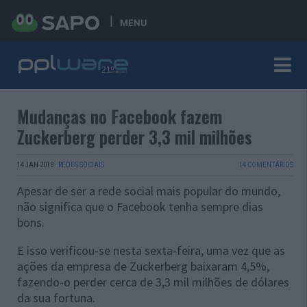
MENU
Mudanças no Facebook fazem
Zuckerberg perder 3,3 mil milhões
14 JAN 2018
·
REDES SOCIAIS
14 COMENTÁRIOS
Apesar de ser a rede social mais popular do mundo,
não significa que o Facebook tenha sempre dias
bons.
E isso verificou-se nesta sexta-feira, uma vez que as
ações da empresa de Zuckerberg baixaram 4,5%,
fazendo-o perder cerca de 3,3 mil milhões de dólares
da sua fortuna.