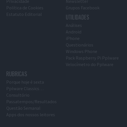
Privacidade
Newsletter
Política de Cookies
Grupos Facebook
Estatuto Editorial
UTILIDADES
Análises
Android
iPhone
Questionários
Windows Phone
Pack Raspberry Pi Pplware
Velocímetro do Pplware
RUBRICAS
Porque hoje é sexta
Pplware Classics…
Consultório
Passatempos/Resultados
Questão Semanal
Apps dos nossos leitores