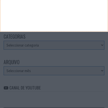
Teste a velocidade da sua Internet
CATEGORIAS
Categorias
ARQUIVO
Arquivo
CANAL DE YOUTUBE