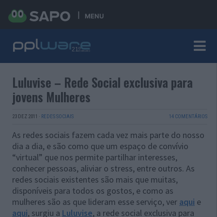
MENU
Luluvise – Rede Social exclusiva para
jovens Mulheres
23 DEZ 2011
·
REDES SOCIAIS
14 COMENTÁRIOS
As redes sociais fazem cada vez mais parte do nosso
dia a dia, e são como que um espaço de convívio
“virtual” que nos permite partilhar interesses,
conhecer pessoas, aliviar o stress, entre outros. As
redes sociais existentes são mais que muitas,
disponíveis para todos os gostos, e como as
mulheres são as que lideram esse serviço, ver
aqui
e
aqui
, surgiu a
Luluvise
, a rede social exclusiva para