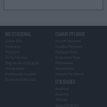
INSTITUCIONAL
CANAIS PPLWARE
Sobre Nós
Fórum Pplware
Contacto
Usados Pplware
Press Kit
Pplware Kids
Ficha Técnica
Empresas Hoje
Regras de Utilização
PiPplware
Privacidade
Newsletter
Política de Cookies
Grupos Facebook
Estatuto Editorial
UTILIDADES
Análises
Android
iPhone
Questionários