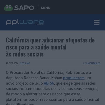
MENU
Califórnia quer adicionar etiquetas de
risco para a saúde mental
às redes sociais
10 DEZ 2024
·
NOTÍCIAS
4 COMENTÁRIOS
O Procurador-Geral da Califórnia, Rob Bonta, e a
deputada Rebecca Bauer-Kahan
propuseram
um
novo projeto de lei, o
AB 56
, que exige que as redes
sociais incluam etiquetas de aviso nos seus serviços,
de modo a alertar para os riscos que estas
plataformas podem representar para a saúde mental
dos utilizadores.