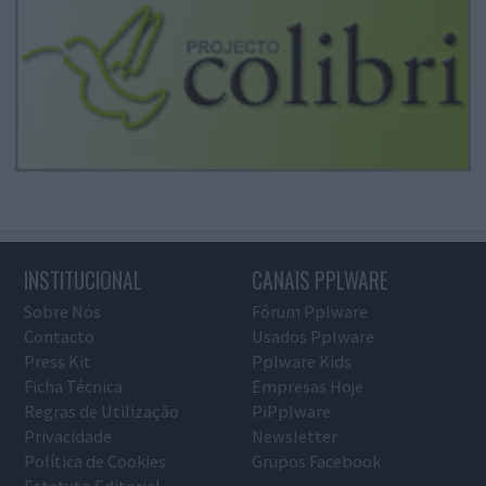
INSTITUCIONAL
CANAIS PPLWARE
Sobre Nós
Fórum Pplware
Contacto
Usados Pplware
Press Kit
Pplware Kids
Ficha Técnica
Empresas Hoje
Regras de Utilização
PiPplware
Privacidade
Newsletter
Política de Cookies
Grupos Facebook
Estatuto Editorial