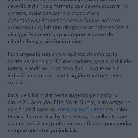
deverão incluir ou o formato que devem assumir. No
entanto, menciona como precedentes a
Cyberbullying Protection Act
e a
Online Violence
Prevention Act
, leis que obrigaram as redes sociais
a
divulgar ferramentas para reportar casos de
ciberbullying e violência online
.
Esta proposta surge na sequência de uma carta
aberta assinada por 42 procuradores-gerais, incluindo
Bonta, a pedir ao Congresso dos EUA que exija a
inclusão de um aviso do Cirurgião-Geral nas redes
sociais.
Esta ideia foi inicialmente sugerida pelo próprio
Cirurgião-Geral dos EUA, Vivek Murthy, num artigo de
opinião publicado no
The New York Times
em junho.
De acordo com Murthy, tais avisos, semelhantes aos
usados no tabaco,
poderiam ser eficazes para mudar
comportamentos prejudiciais
.