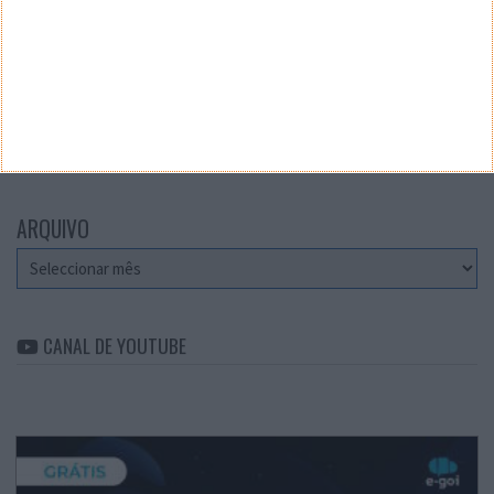
Teste a velocidade da sua Internet
CATEGORIAS
Categorias
ARQUIVO
Arquivo
CANAL DE YOUTUBE