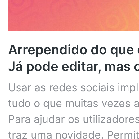
Arrependido do que
Já pode editar, mas
Usar as redes sociais impl
tudo o que muitas vezes 
Para ajudar os utilizadore
traz uma novidade. Permi