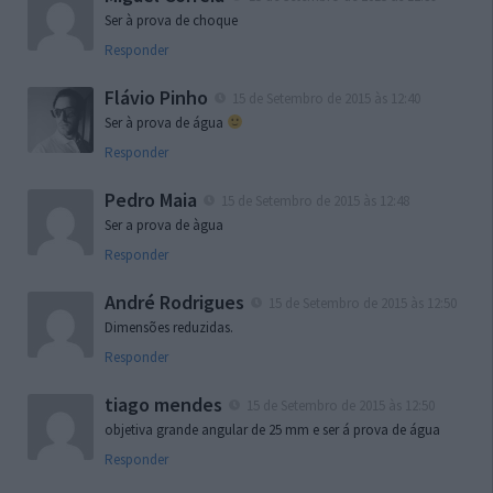
Ser à prova de choque
Responder
Flávio Pinho
15 de Setembro de 2015 às 12:40
Ser à prova de água
Responder
Pedro Maia
15 de Setembro de 2015 às 12:48
Ser a prova de àgua
Responder
André Rodrigues
15 de Setembro de 2015 às 12:50
Dimensões reduzidas.
Responder
tiago mendes
15 de Setembro de 2015 às 12:50
objetiva grande angular de 25 mm e ser á prova de água
Responder