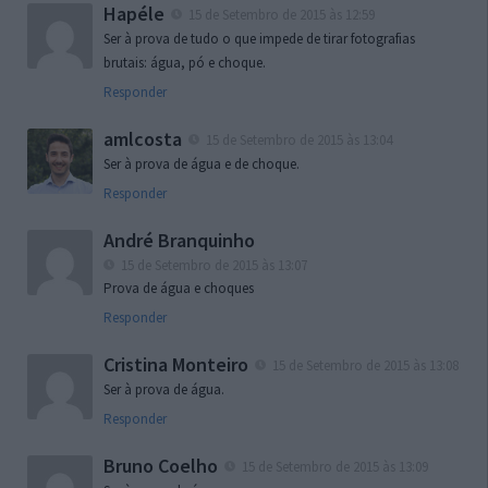
Hapéle
15 de Setembro de 2015 às 12:59
Ser à prova de tudo o que impede de tirar fotografias
brutais: água, pó e choque.
Responder
amlcosta
15 de Setembro de 2015 às 13:04
Ser à prova de água e de choque.
Responder
André Branquinho
15 de Setembro de 2015 às 13:07
Prova de água e choques
Responder
Cristina Monteiro
15 de Setembro de 2015 às 13:08
Ser à prova de água.
Responder
Bruno Coelho
15 de Setembro de 2015 às 13:09