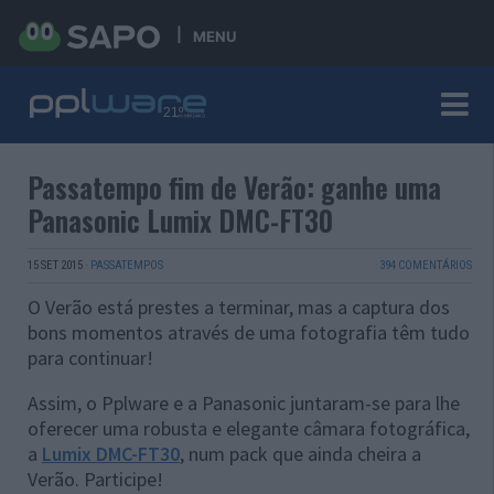
MENU
Passatempo fim de Verão: ganhe uma
Panasonic Lumix DMC-FT30
15 SET 2015
·
PASSATEMPOS
394 COMENTÁRIOS
O Verão está prestes a terminar, mas a captura dos
bons momentos através de uma fotografia têm tudo
para continuar!
Assim, o Pplware e a Panasonic juntaram-se para lhe
oferecer uma robusta e elegante câmara fotográfica,
a
Lumix DMC-FT30
, num pack que ainda cheira a
Verão. Participe!