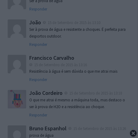
Ser à prova de água
Responder
João
15 de Setembro de 2015 às 13:10
Ser à prova de água e resistente a choques. É perfeita para
desportos outdoor.
Responder
Francisco Carvalho
15 de Setembro de 2015 às 13:16
Resistência à água é sem dúvida o que me atrai mais
Responder
João Cordeiro
15 de Setembro de 2015 às 13:18
O que me atrai é mesmo a máquina toda, mas destaco o
ser à prova de H2O e a resistência ao choque.
Responder
Bruno Espanhol
15 de Setembro de 2015 às 13:26
prova de água