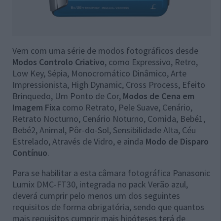
Vem com uma série de modos fotográficos desde
Modos Controlo Criativo
, como Expressivo, Retro,
Low Key, Sépia, Monocromático Dinâmico, Arte
Impressionista, High Dynamic, Cross Process, Efeito
Brinquedo, Um Ponto de Cor,
Modos de Cena em
Imagem Fixa
como Retrato, Pele Suave, Cenário,
Retrato Nocturno, Cenário Noturno, Comida, Bebé1,
Bebé2, Animal, Pôr-do-Sol, Sensibilidade Alta, Céu
Estrelado, Através de Vidro, e ainda
Modo de Disparo
Contínuo
.
Para se habilitar a esta câmara fotográfica Panasonic
Lumix DMC-FT30, integrada no pack Verão azul,
deverá cumprir pelo menos um dos seguintes
requisitos de forma obrigatória, sendo que quantos
mais requisitos cumprir mais hipóteses terá de