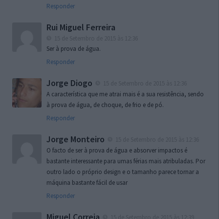
Responder
Rui Miguel Ferreira
15 de Setembro de 2015 às 12:36
Ser à prova de água.
Responder
Jorge Diogo
15 de Setembro de 2015 às 12:36
A característica que me atrai mais é a sua resistência, sendo
à prova de água, de choque, de frio e de pó.
Responder
Jorge Monteiro
15 de Setembro de 2015 às 12:36
O facto de ser à prova de água e absorver impactos é
bastante interessante para umas férias mais atribuladas. Por
outro lado o próprio design e o tamanho parece tornar a
máquina bastante fácil de usar
Responder
Miguel Correia
15 de Setembro de 2015 às 12:39