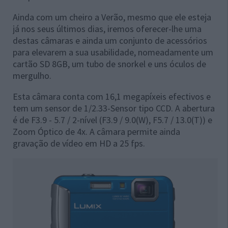
Ainda com um cheiro a Verão, mesmo que ele esteja
já nos seus últimos dias, iremos oferecer-lhe uma
destas câmaras e ainda um conjunto de acessórios
para elevarem a sua usabilidade, nomeadamente um
cartão SD 8GB, um tubo de snorkel e uns óculos de
mergulho.
Esta câmara conta com 16,1 megapíxeis efectivos e
tem um sensor de 1/2.33-Sensor tipo CCD. A abertura
é de F3.9 - 5.7 / 2-nível (F3.9 / 9.0(W), F5.7 / 13.0(T)) e
Zoom Óptico de 4x. A câmara permite ainda
gravação de vídeo em HD a 25 fps.