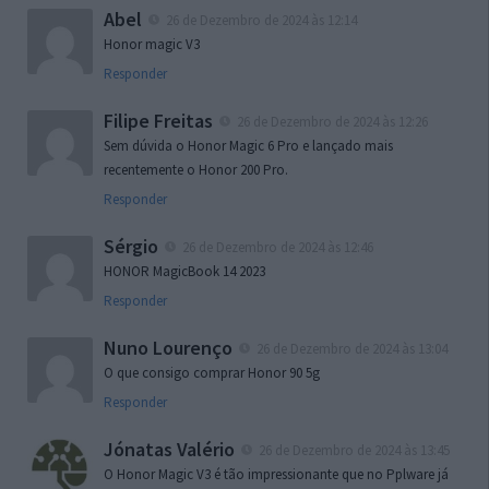
Abel
26 de Dezembro de 2024 às 12:14
Honor magic V3
Responder
Filipe Freitas
26 de Dezembro de 2024 às 12:26
Sem dúvida o Honor Magic 6 Pro e lançado mais
recentemente o Honor 200 Pro.
Responder
Sérgio
26 de Dezembro de 2024 às 12:46
HONOR MagicBook 14 2023
Responder
Nuno Lourenço
26 de Dezembro de 2024 às 13:04
O que consigo comprar Honor 90 5g
Responder
Jónatas Valério
26 de Dezembro de 2024 às 13:45
O Honor Magic V3 é tão impressionante que no Pplware já