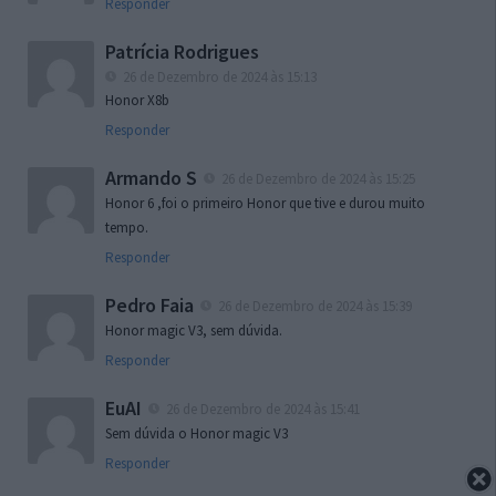
Responder
Patrícia Rodrigues
26 de Dezembro de 2024 às 15:13
Honor X8b
Responder
Armando S
26 de Dezembro de 2024 às 15:25
Honor 6 ,foi o primeiro Honor que tive e durou muito
tempo.
Responder
Pedro Faia
26 de Dezembro de 2024 às 15:39
Honor magic V3, sem dúvida.
Responder
EuAI
26 de Dezembro de 2024 às 15:41
Sem dúvida o Honor magic V3
Responder