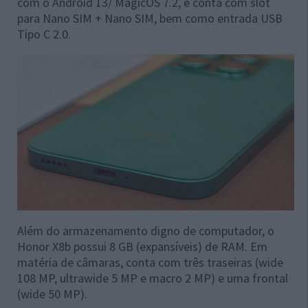
com o Android 13/ MagicOS 7.2, e conta com slot
para Nano SIM + Nano SIM, bem como entrada USB
Tipo C 2.0.
Além do armazenamento digno de computador, o
Honor X8b possui 8 GB (expansíveis) de RAM. Em
matéria de câmaras, conta com três traseiras (wide
108 MP, ultrawide 5 MP e macro 2 MP) e uma frontal
(wide 50 MP).