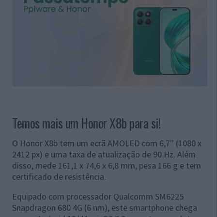
Temos mais um Honor X8b para si!
O Honor X8b tem um ecrã AMOLED com 6,7'' (1080 x
2412 px) e uma taxa de atualização de 90 Hz. Além
disso, mede 161,1 x 74,6 x 6,8 mm, pesa 166 g e tem
certificado de resistência.
Equipado com processador Qualcomm SM6225
Snapdragon 680 4G (6 nm), este smartphone chega