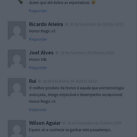
dizem que até dobra as expectativas.
Responder
Ricardo Arieira
26 de Dezembro de 2024 às 14:07
Honor Magic v3
Responder
Joel Alves
26 de Dezembro de 2024 às 14:23
Honor X8b
Responder
Rui
26 de Dezembro de 2024 às 14:53
O melhor produto da Honor é aquele que une tecnologia
avançada, design impecável e desempenho excepcional:
Honor Magic v3.
Responder
Wilson Aguiar
26 de Dezembro de 2024 às 14:59
Espero vir a conhecer se ganhar este passatempo.