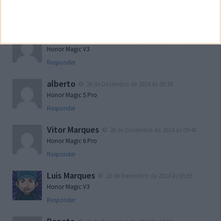
Honor Magic5 Pro
Responder
António Simões
26 de Dezembro de 2024 às 09:29
Honor Magic V3
Responder
alberto
26 de Dezembro de 2024 às 09:38
Honor Magic 5 Pro
Responder
Vitor Marques
26 de Dezembro de 2024 às 09:48
Honor Magic 6 Pro
Responder
Luis Marques
26 de Dezembro de 2024 às 09:59
Honor Magic V3
Responder