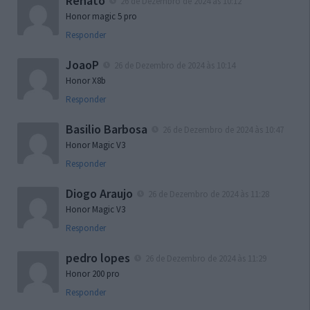
Renato
26 de Dezembro de 2024 às 10:12
Honor magic 5 pro
Responder
JoaoP
26 de Dezembro de 2024 às 10:14
Honor X8b
Responder
Basilio Barbosa
26 de Dezembro de 2024 às 10:47
Honor Magic V3
Responder
Diogo Araujo
26 de Dezembro de 2024 às 11:28
Honor Magic V3
Responder
pedro lopes
26 de Dezembro de 2024 às 11:29
Honor 200 pro
Responder