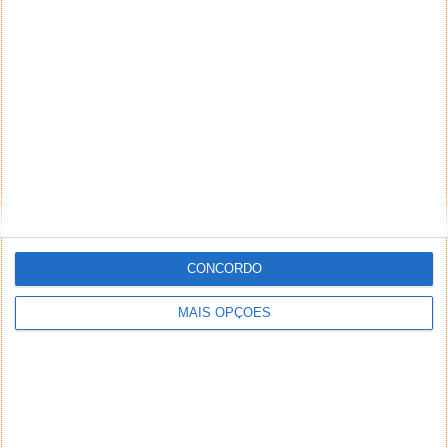
etc
25 de Dezembro de 2024 às 17:56
Honor 200 Pro.
Responder
Antonio Monteiro
25 de Dezembro de 2024 às 17:58
Honor 200 Pro
Responder
Luís Almeida
25 de Dezembro de 2024 às 18:09
Honor X8b
CONCORDO
Responder
MAIS OPÇÕES
Antonio
25 de Dezembro de 2024 às 18:10
Honor Magic5 Pro
Responder
Alberto Jorge
25 de Dezembro de 2024 às 18:12
Honor Magic 6 Pro.