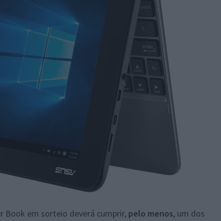
er Book em sorteio deverá cumprir,
pelo menos
, um dos