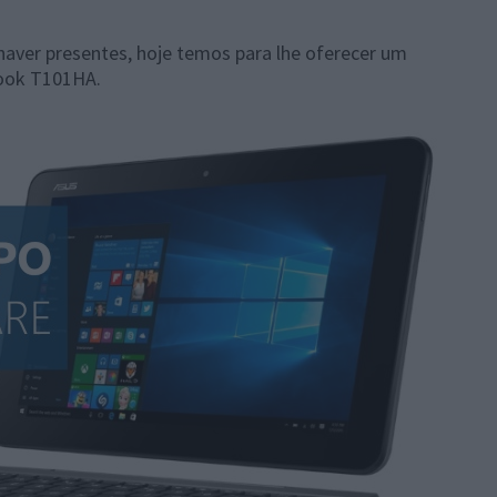
.
haver presentes, hoje temos para lhe oferecer um
ook T101HA.