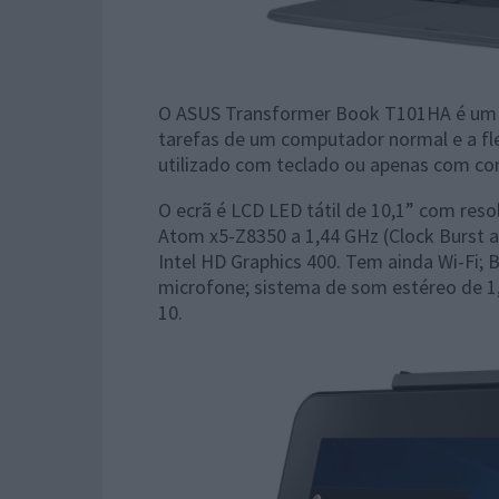
O ASUS Transformer Book T101HA é um 
tarefas de um computador normal e a fle
utilizado com teclado ou apenas com cont
O ecrã é LCD LED tátil de 10,1” com reso
Atom x5-Z8350 a 1,44 GHz (Clock Burst a
Intel HD Graphics 400. Tem ainda Wi-Fi; 
microfone; sistema de som estéreo de 1
10.