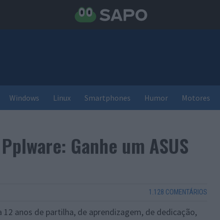
Windows
Linux
Smartphones
Humor
Motores
 Pplware: Ganhe um ASUS
1.128 COMENTÁRIOS
a 12 anos de partilha, de aprendizagem, de dedicação,