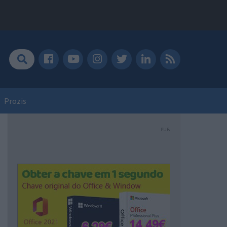
Prozis
PUB