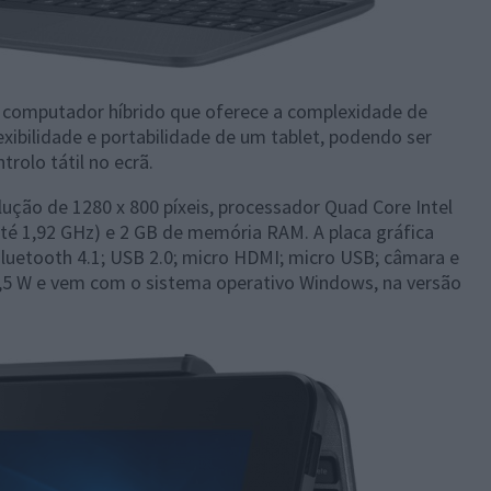
computador híbrido que oferece a complexidade de
xibilidade e portabilidade de um tablet, podendo ser
rolo tátil no ecrã.
lução de 1280 x 800 píxeis, processador Quad Core Intel
té 1,92 GHz) e 2 GB de memória RAM. A placa gráfica
Bluetooth 4.1; USB 2.0; micro HDMI; micro USB; câmara e
,5 W e vem com o sistema operativo Windows, na versão