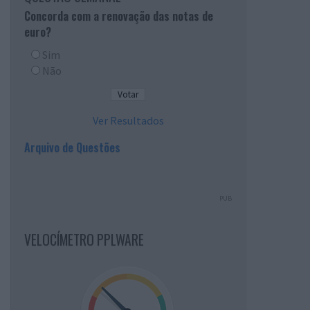
Concorda com a renovação das notas de
euro?
Sim
Não
Ver Resultados
Arquivo de Questões
PUB
VELOCÍMETRO PPLWARE