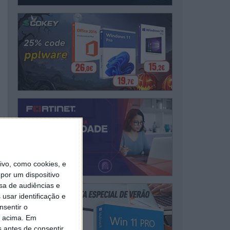
vo, como cookies, e
por um dispositivo
sa de audiências e
usar identificação e
nsentir o
o acima. Em
s antes de consentir