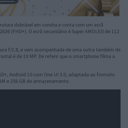
rutura dobrável em concha e conta com um ecrã
636 (FHD+). O ecrã secundário é Super AMOLED de 112
rtura f/1.8, e vem acompanhada de uma outra também de
ontal é de 10 MP. De referir que o smartphone filma a
+, Android 10 com One UI 3.0, adaptada ao formato
 RAM e 256 GB de armazenamento.