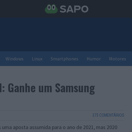
Windows
Linux
Smartphones
Humor
Motores
l: Ganhe um Samsung
373 COMENTÁRIOS
s uma aposta assumida para o ano de 2021, mas 2020