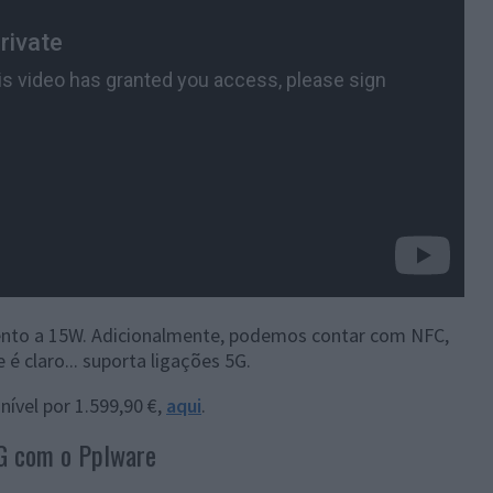
ento a 15W. Adicionalmente, podemos contar com NFC,
 é claro... suporta ligações 5G.
ível por 1.599,90 €,
aqui
.
G com o Pplware