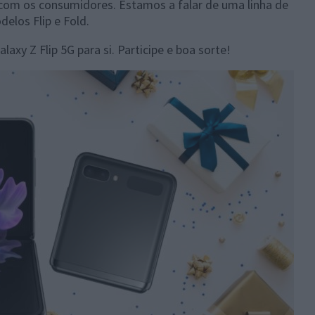
com os consumidores. Estamos a falar de uma linha de
los Flip e Fold.
xy Z Flip 5G para si. Participe e boa sorte!