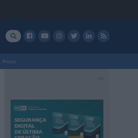
Prozis
PUB