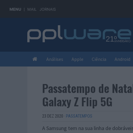
MENU
MAIL
JORNAIS
Análises
Apple
Ciência
Android
Passatempo de Nata
Galaxy Z Flip 5G
23 DEZ 2020
·
PASSATEMPOS
A Samsung tem na sua linha de dobrávei