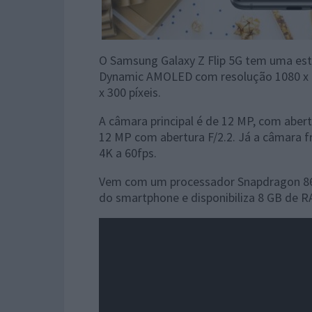
O Samsung Galaxy Z Flip 5G tem uma est
Dynamic AMOLED com resolução 1080 x 2
x 300 píxeis.
A câmara principal é de 12 MP, com abe
12 MP com abertura F/2.2. Já a câmara fr
4K a 60fps.
Vem com um processador Snapdragon 865
do smartphone e disponibiliza 8 GB de