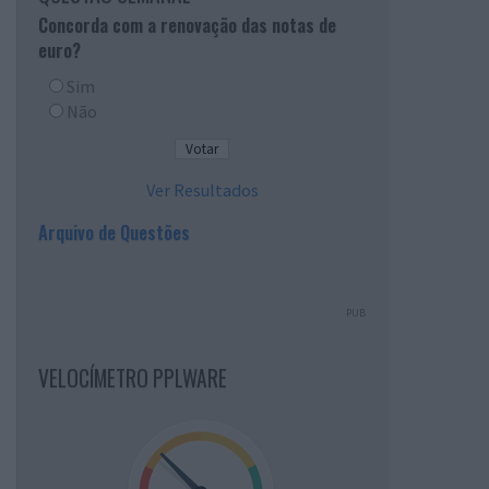
Concorda com a renovação das notas de
euro?
Sim
Não
Ver Resultados
Arquivo de Questões
PUB
VELOCÍMETRO PPLWARE