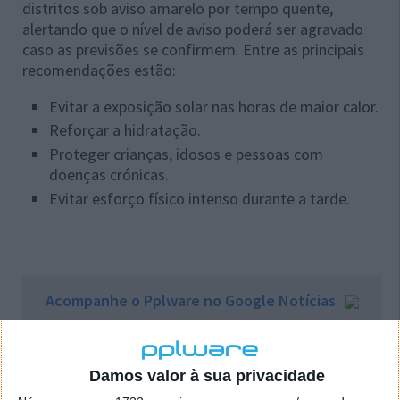
distritos sob aviso amarelo por tempo quente,
alertando que o nível de aviso poderá ser agravado
caso as previsões se confirmem. Entre as principais
recomendações estão:
Evitar a exposição solar nas horas de maior calor.
Reforçar a hidratação.
Proteger crianças, idosos e pessoas com
doenças crónicas.
Evitar esforço físico intenso durante a tarde.
Acompanhe o Pplware no Google Notícias
Proponha uma correção, faça uma sugestão
Damos valor à sua privacidade