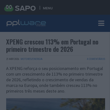
MENU
XPENG cresceu 113% em Portugal no
primeiro trimestre de 2026
21 ABR 2026
·
MOTORES/ENERGIA
4 COMENTÁRIOS
A XPENG reforça o seu posicionamento em Portugal
com um crescimento de 113% no primeiro trimestre
de 2026, refletindo o crescimento de vendas da
marca na Europa, onde também cresceu 113% no
primeiros três meses deste ano.