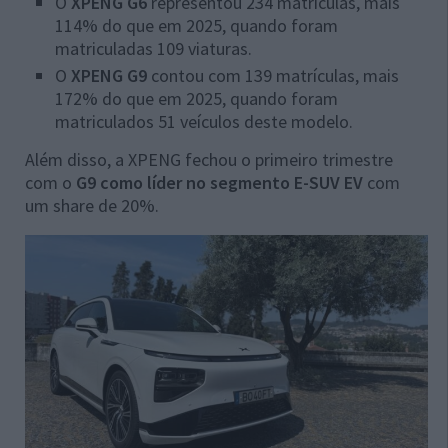
O
XPENG G6
representou 234 matrículas, mais
114% do que em 2025, quando foram
matriculadas 109 viaturas.
O
XPENG G9
contou com 139 matrículas, mais
172% do que em 2025, quando foram
matriculados 51 veículos deste modelo.
Além disso, a XPENG fechou o primeiro trimestre
com o
G9 como líder no segmento E-SUV EV
com
um share de 20%.