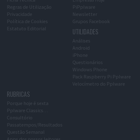
Regras de Utilização
PiPplware
Privacidade
Newsletter
Política de Cookies
Grupos Facebook
Estatuto Editorial
UTILIDADES
Análises
Android
iPhone
Questionários
Windows Phone
Pack Raspberry Pi Pplware
Velocímetro do Pplware
RUBRICAS
Porque hoje é sexta
Pplware Classics…
Consultório
Passatempos/Resultados
Questão Semanal
Apps dos nossos leitores