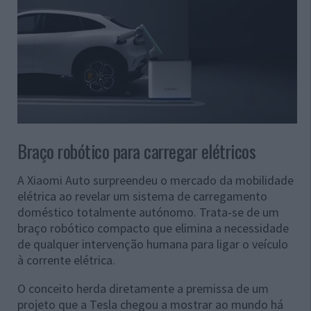
Braço robótico para carregar elétricos
A Xiaomi Auto surpreendeu o mercado da mobilidade
elétrica ao revelar um sistema de carregamento
doméstico totalmente autónomo. Trata-se de um
braço robótico compacto que elimina a necessidade
de qualquer intervenção humana para ligar o veículo
à corrente elétrica.
O conceito herda diretamente a premissa de um
projeto que a Tesla chegou a mostrar ao mundo há