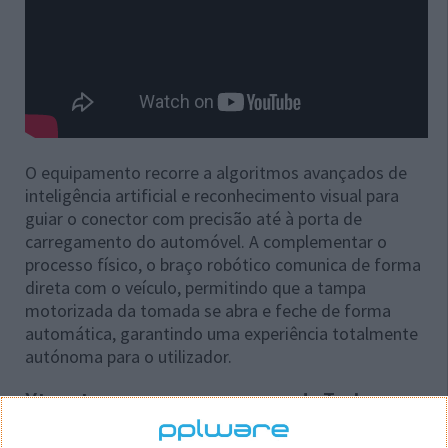
O equipamento recorre a algoritmos avançados de
inteligência artificial e reconhecimento visual para
guiar o conector com precisão até à porta de
carregamento do automóvel. A complementar o
processo físico, o braço robótico comunica de forma
direta com o veículo, permitindo que a tampa
motorizada da tomada se abra e feche de forma
automática, garantindo uma experiência totalmente
autónoma para o utilizador.
Xiaomi cumpre uma promessa da Tesla
Ao contrário das soluções de carregamento por