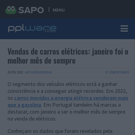
MENU
Vendas de carros elétricos: janeiro foi o
melhor mês de sempre
05 FEV 2023
·
MOTORES/ENERGIA
31 COMENTÁRIOS
O segmento dos veículos elétricos está a ganhar
consistência e a conseguir atingir recordes. Em 2022,
os
carros movidos a energia elétrica venderam mais
que a gasolina
. Em Portugal também há marcas a
destacar, com janeiro a ser o melhor mês de sempre
na venda de elétricos.
Conheçam os dados que foram revelados pela