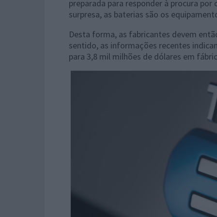
preparada para responder à procura por
surpresa, as baterias são os equipamento
Desta forma, as fabricantes devem entã
sentido, as informações recentes indicam 
para 3,8 mil milhões de dólares em fábr