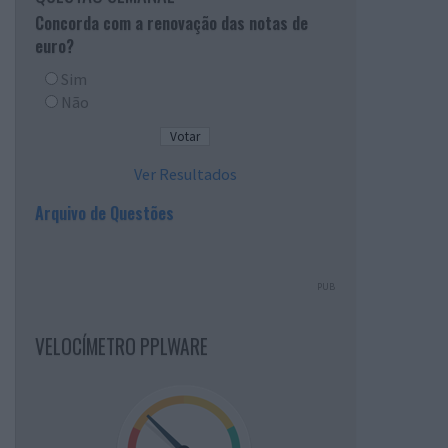
Concorda com a renovação das notas de
euro?
Sim
Não
Ver Resultados
Arquivo de Questões
PUB
VELOCÍMETRO PPLWARE