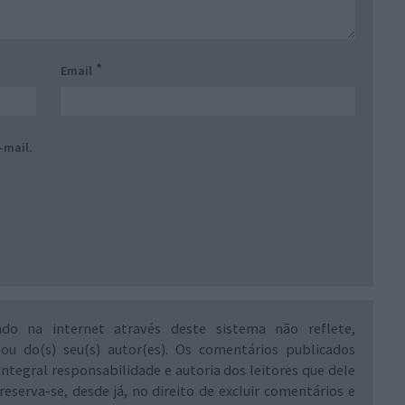
*
Email
-mail.
ado na internet através deste sistema não reflete,
 ou do(s) seu(s) autor(es). Os comentários publicados
integral responsabilidade e autoria dos leitores que dele
reserva-se, desde já, no direito de excluir comentários e