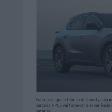
Estima-se que a fábrica de Liberty seja
parceria PPES vai fornecer a experiênci
baterias.