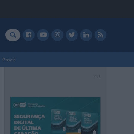
Prozis
PUB