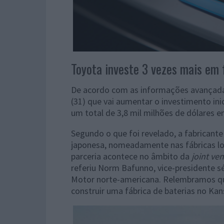
Toyota investe 3 vezes mais em 
De acordo com as informações avançad
(31) que vai aumentar o investimento ini
um total de 3,8 mil milhões de dólares e
Segundo o que foi revelado, a fabricante
japonesa, nomeadamente nas fábricas loc
parceria acontece no âmbito da
joint ve
referiu Norm Bafunno, vice-presidente s
Motor norte-americana. Relembramos q
construir uma fábrica de baterias no Ka