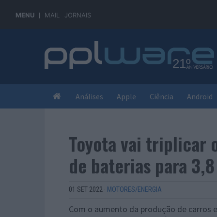
MENU
MAIL
JORNAIS
Análises
Apple
Ciência
Android
Toyota vai triplicar
de baterias para 3,8
01 SET 2022
·
MOTORES/ENERGIA
Com o aumento da produção de carros elé