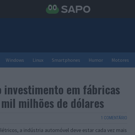
Windows
Linux
Smartphones
Humor
Motores
 o investimento em fábricas
 mil milhões de dólares
1 COMENTÁRIO
tricos, a indústria automóvel deve estar cada vez mais