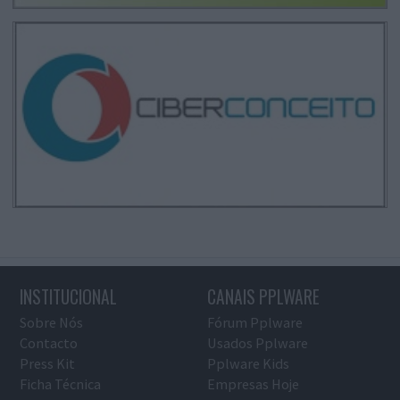
INSTITUCIONAL
CANAIS PPLWARE
Sobre Nós
Fórum Pplware
Contacto
Usados Pplware
Press Kit
Pplware Kids
Ficha Técnica
Empresas Hoje