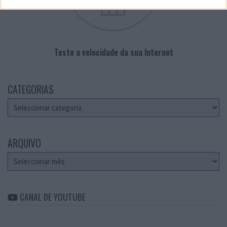
Teste a velocidade da sua Internet
CATEGORIAS
Categorias
ARQUIVO
Arquivo
CANAL DE YOUTUBE