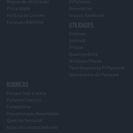
Regras de Utilização
PiPplware
Privacidade
Newsletter
Política de Cookies
Grupos Facebook
Estatuto Editorial
UTILIDADES
Análises
Android
iPhone
Questionários
Windows Phone
Pack Raspberry Pi Pplware
Velocímetro do Pplware
RUBRICAS
Porque hoje é sexta
Pplware Classics…
Consultório
Passatempos/Resultados
Questão Semanal
Apps dos nossos leitores