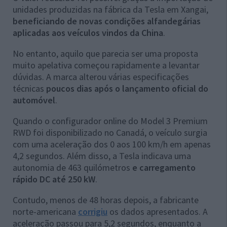
unidades produzidas na fábrica da Tesla em Xangai,
beneficiando de novas condições alfandegárias
aplicadas aos veículos vindos da China
.
No entanto, aquilo que parecia ser uma proposta
muito apelativa começou rapidamente a levantar
dúvidas. A marca alterou várias especificações
técnicas
poucos dias após o lançamento oficial do
automóvel
.
Quando o configurador online do Model 3 Premium
RWD foi disponibilizado no Canadá, o veículo surgia
com uma aceleração dos 0 aos 100 km/h em apenas
4,2 segundos. Além disso, a Tesla indicava uma
autonomia de 463 quilómetros
e carregamento
rápido DC até 250 kW
.
Contudo, menos de 48 horas depois, a fabricante
norte-americana
corrigiu
os dados apresentados. A
aceleração passou para 5,2 segundos, enquanto a