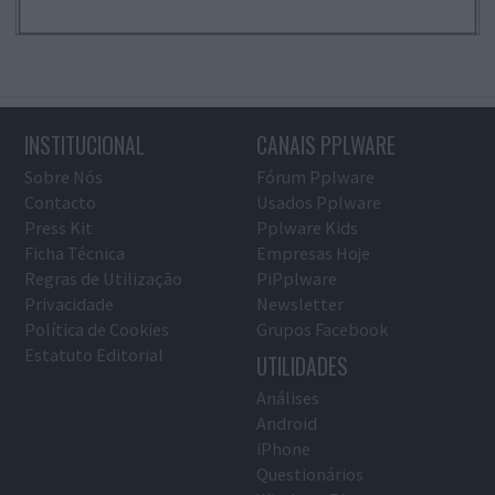
INSTITUCIONAL
CANAIS PPLWARE
Sobre Nós
Fórum Pplware
Contacto
Usados Pplware
Press Kit
Pplware Kids
Ficha Técnica
Empresas Hoje
Regras de Utilização
PiPplware
Privacidade
Newsletter
Política de Cookies
Grupos Facebook
Estatuto Editorial
UTILIDADES
Análises
Android
iPhone
Questionários