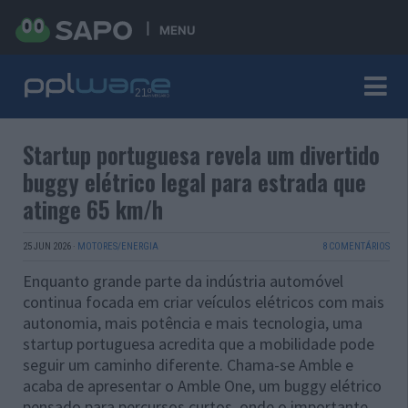
MENU
Startup portuguesa revela um divertido
buggy elétrico legal para estrada que
atinge 65 km/h
25 JUN 2026
·
MOTORES/ENERGIA
8 COMENTÁRIOS
Enquanto grande parte da indústria automóvel
continua focada em criar veículos elétricos com mais
autonomia, mais potência e mais tecnologia, uma
startup portuguesa acredita que a mobilidade pode
seguir um caminho diferente. Chama-se Amble e
acaba de apresentar o Amble One, um buggy elétrico
pensado para percursos curtos, onde o importante