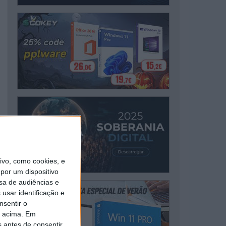
vo, como cookies, e
por um dispositivo
sa de audiências e
usar identificação e
nsentir o
o acima. Em
s antes de consentir