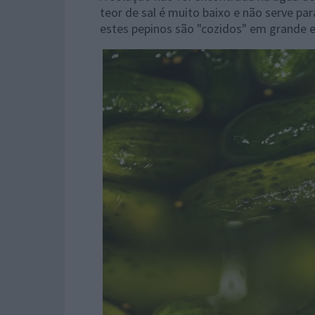
teor de sal é muito baixo e não serve pa
estes pepinos são "cozidos" em grande e