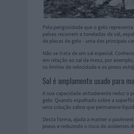
Pela perigosidade que o gelo representa
países recorrem a toneladas de sal, espa
de placas de gelo - uma das principais c
Não se trata de um sal especial. Conhec
em relação ao sal de mesa, por exemplo,
os limites de velocidade e os pneus es
Sal é amplamente usado para ma
A sua capacidade antiaderente reduz o p
gelo. Quando espalhado sobre a superfíci
uma solução salina que permanece líquid
Desta forma, ajuda a manter o pavimen
pneus e reduzindo o risco de acidentes d