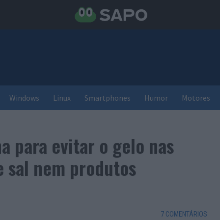
Windows
Linux
Smartphones
Humor
Motores
 para evitar o gelo nas
e sal nem produtos
7 COMENTÁRIOS