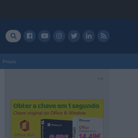
Prozis
PUB