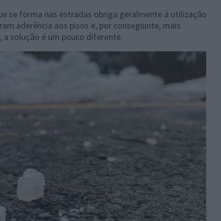
ue se forma nas estradas obriga geralmente à utilização
ram aderência aos pisos e, por conseguinte, mais
 a solução é um pouco diferente.