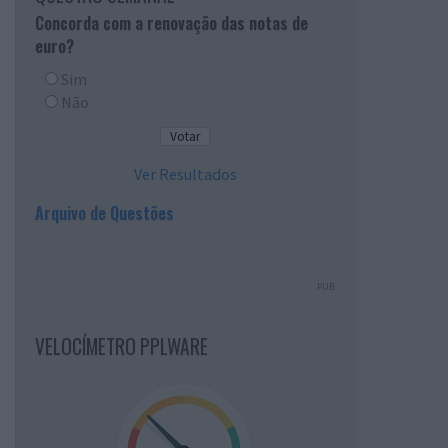
Concorda com a renovação das notas de
euro?
Sim
Não
Ver Resultados
Arquivo de Questões
PUB
VELOCÍMETRO PPLWARE