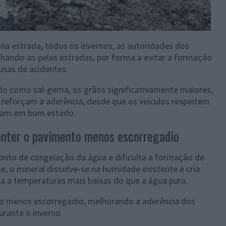
 na estrada, todos os invernos, as autoridades dos
lhando-as pelas estradas, por forma a evitar a formação
ausas de acidentes.
ido como sal-gema, os grãos significativamente maiores,
 reforçam a aderência, desde que os veículos respeitem
tejam em bom estado.
nter o pavimento menos escorregadio
onto de congelação da água e dificulta a formação de
e, o mineral dissolve-se na humidade existente e cria
a a temperaturas mais baixas do que a água pura.
to menos escorregadio, melhorando a aderência dos
urante o inverno.