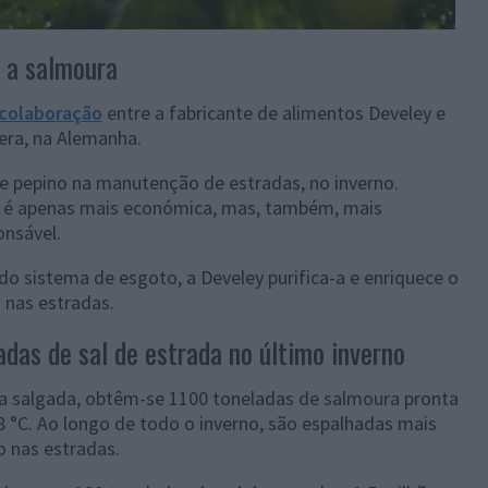
 a salmoura
colaboração
entre a fabricante de alimentos Develey e
era, na Alemanha.
e pepino na manutenção de estradas, no inverno.
 é apenas mais económica, mas, também, mais
onsável.
do sistema de esgoto, a Develey purifica-a e enriquece o
a nas estradas.
das de sal de estrada no último inverno
ua salgada, obtêm-se 1100 toneladas de salmoura pronta
18 °C. Ao longo de todo o inverno, são espalhadas mais
o nas estradas.