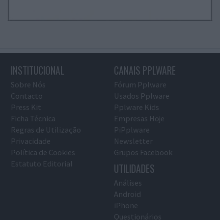
INSTITUCIONAL
CANAIS PPLWARE
Sobre Nós
Fórum Pplware
Contacto
Usados Pplware
Press Kit
Pplware Kids
Ficha Técnica
Empresas Hoje
Regras de Utilização
PiPplware
Privacidade
Newsletter
Política de Cookies
Grupos Facebook
Estatuto Editorial
UTILIDADES
Análises
Android
iPhone
Questionários