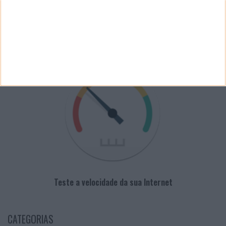
PUB
VELOCÍMETRO PPLWARE
Teste a velocidade da sua Internet
CATEGORIAS