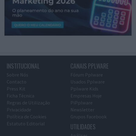
INSTITUCIONAL
CANAIS PPLWARE
Sobre Nós
Fórum Pplware
Contacto
Usados Pplware
Press Kit
Pplware Kids
Ficha Técnica
Empresas Hoje
Regras de Utilização
PiPplware
Privacidade
Newsletter
Política de Cookies
Grupos Facebook
Estatuto Editorial
UTILIDADES
Análises