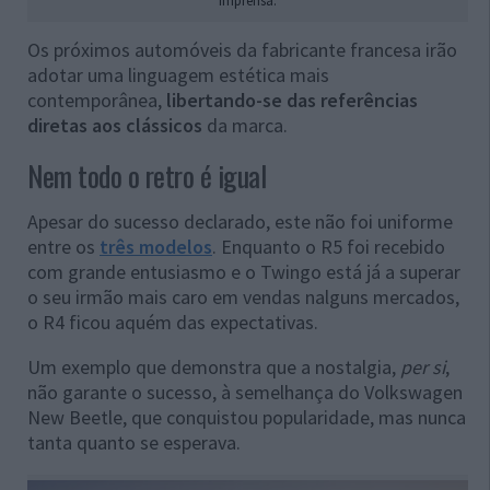
imprensa.
Os próximos automóveis da fabricante francesa irão
adotar uma linguagem estética mais
contemporânea,
libertando-se das referências
diretas aos clássicos
da marca.
Nem todo o retro é igual
Apesar do sucesso declarado, este não foi uniforme
entre os
três modelos
. Enquanto o R5 foi recebido
com grande entusiasmo e o Twingo está já a superar
o seu irmão mais caro em vendas nalguns mercados,
o R4 ficou aquém das expectativas.
Um exemplo que demonstra que a nostalgia,
per si
,
não garante o sucesso, à semelhança do Volkswagen
New Beetle, que conquistou popularidade, mas nunca
tanta quanto se esperava.