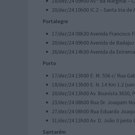
18/dez/24 09h00 Av.ª da Marginal – C
20/dez/24 10h00 IC.2 – Santa Iria de 
Portalegre
17/dez/24 08h30 Avenida Francisco F
20/dez/24 09h00 Avenida de Badajoz 
26/dez/24 14h30 Avenida da Extrema
Porto
17/dez/24 13h00 E. M. 556 c/ Rua Gab
18/dez/24 13h00 E. N. 14 Km 1.2 (se
20/dez/24 13h00 Av. Boavista 3630, 
23/dez/24 08h00 Rua Dr. Joaquim No
27/dez/24 08h00 Rua Eduardo Joaqui
31/dez/24 13h00 Av. D. João II junto 
Santarém