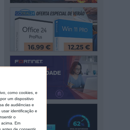
vo, como cookies, e
por um dispositivo
sa de audiências e
usar identificação e
nsentir o
o acima. Em
s antes de consentir