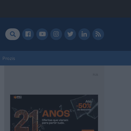
Prozis
PUB