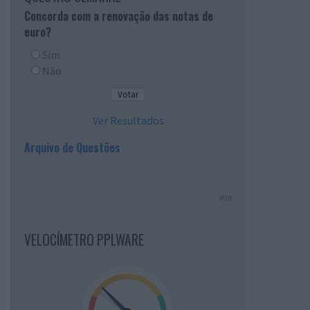
Concorda com a renovação das notas de
euro?
Sim
Não
Ver Resultados
Arquivo de Questões
PUB
VELOCÍMETRO PPLWARE