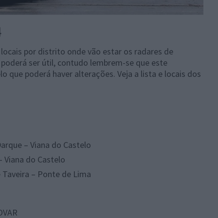
4
 locais por distrito onde vão estar os radares de
 poderá ser útil, contudo lembrem-se que este
 que poderá haver alterações. Veja a lista e locais dos
Darque – Viana do Castelo
– Viana do Castelo
 Taveira – Ponte de Lima
 OVAR