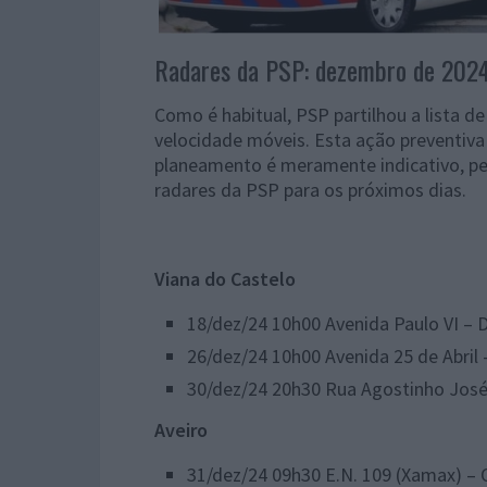
Radares da PSP: dezembro de 202
Como é habitual, PSP partilhou a lista de
velocidade móveis. Esta ação preventiva
planeamento é meramente indicativo, pelo
radares da PSP para os próximos dias.
Viana do Castelo
18/dez/24 10h00 Avenida Paulo VI – 
26/dez/24 10h00 Avenida 25 de Abril 
30/dez/24 20h30 Rua Agostinho José
Aveiro
​31/dez/24 09h30 E.N. 109 (Xamax) –