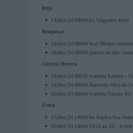
Beja
​14/dez/24 09h00 Av. Salgueiro Maia
Bragança
​19/dez/24 08h00 Rua Olímpio Guede
​20/dez/24 08h00 Quinta de São Lour
Castelo Branco
18/dez/24 08h30 Avenida Europa – C
​18/dez/24 08h00 Alameda Pêro da Co
​30/dez/24 08h00 Avenida Cidade Rio 
Évora
​17/dez/24 14h30 Av. Rainha Sta. Isa
​20/dez/24 10h00 EN18 ao Gil – Estr